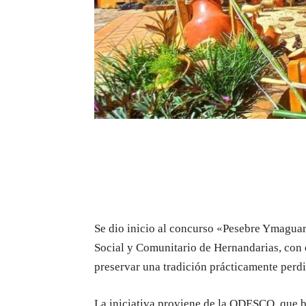
Se dio inicio al concurso «Pesebre Ymagua
Social y Comunitario de Hernandarias, con el
preservar una tradición prácticamente perdi
La iniciativa proviene de la ODESCO, que b