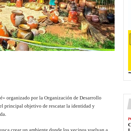
ré» organizado por la Organización de Desarrollo
 principal objetivo de rescatar la identidad y
da.
P
usca crear un ambiente donde los vecinos vuelvan a
L