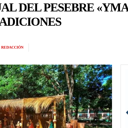
AL DEL PESEBRE «YM
ADICIONES
R
REDACCIÓN