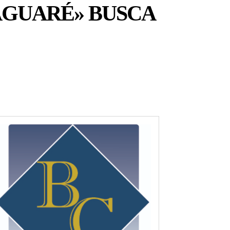
AGUARÉ» BUSCA