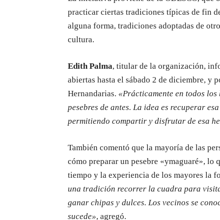
practicar ciertas tradiciones típicas de fin 
alguna forma, tradiciones adoptadas de otro
cultura.
Edith Palma
, titular de la organización, i
abiertas hasta el sábado 2 de diciembre, y p
Hernandarias.
«Prácticamente en todos los
pesebres de antes. La idea es recuperar esa
permitiendo compartir y disfrutar de esa 
También comentó que la mayoría de las pers
cómo preparar un pesebre «ymaguaré», lo qu
tiempo y la experiencia de los mayores la f
una tradición recorrer la cuadra para visita
ganar chipas y dulces. Los vecinos se cono
sucede»
, agregó.