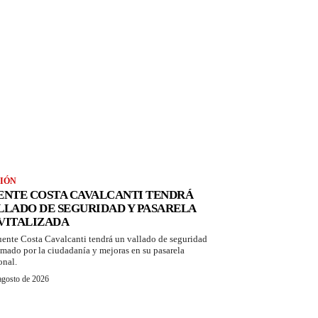
IÓN
ENTE COSTA CAVALCANTI TENDRÁ
LLADO DE SEGURIDAD Y PASARELA
VITALIZADA
uente Costa Cavalcanti tendrá un vallado de seguridad
amado por la ciudadanía y mejoras en su pasarela
onal.
agosto de 2026