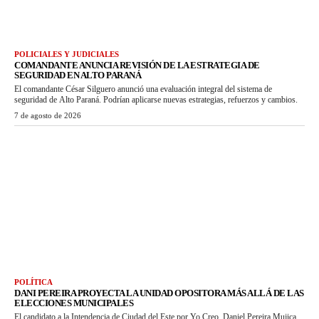
POLICIALES Y JUDICIALES
COMANDANTE ANUNCIA REVISIÓN DE LA ESTRATEGIA DE
SEGURIDAD EN ALTO PARANÁ
El comandante César Silguero anunció una evaluación integral del sistema de
seguridad de Alto Paraná. Podrían aplicarse nuevas estrategias, refuerzos y cambios.
7 de agosto de 2026
POLÍTICA
DANI PEREIRA PROYECTA LA UNIDAD OPOSITORA MÁS ALLÁ DE LAS
ELECCIONES MUNICIPALES
El candidato a la Intendencia de Ciudad del Este por Yo Creo, Daniel Pereira Mujica,