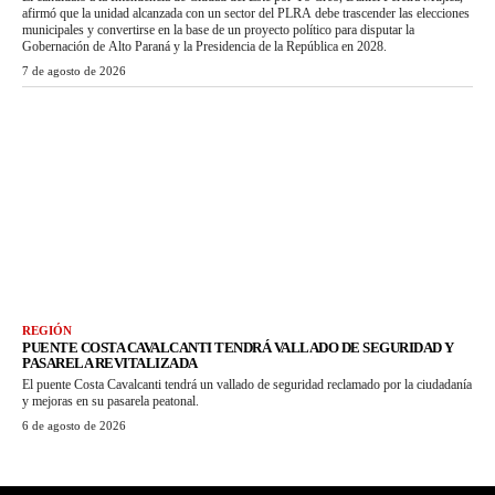
afirmó que la unidad alcanzada con un sector del PLRA debe trascender las elecciones
municipales y convertirse en la base de un proyecto político para disputar la
Gobernación de Alto Paraná y la Presidencia de la República en 2028.
7 de agosto de 2026
REGIÓN
PUENTE COSTA CAVALCANTI TENDRÁ VALLADO DE SEGURIDAD Y
PASARELA REVITALIZADA
El puente Costa Cavalcanti tendrá un vallado de seguridad reclamado por la ciudadanía
y mejoras en su pasarela peatonal.
6 de agosto de 2026