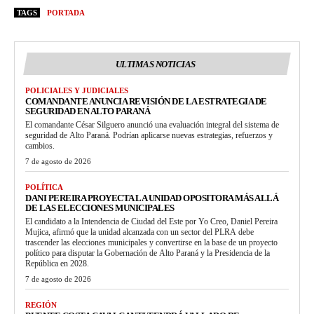
TAGS
PORTADA
ULTIMAS NOTICIAS
POLICIALES Y JUDICIALES
COMANDANTE ANUNCIA REVISIÓN DE LA ESTRATEGIA DE
SEGURIDAD EN ALTO PARANÁ
El comandante César Silguero anunció una evaluación integral del sistema de
seguridad de Alto Paraná. Podrían aplicarse nuevas estrategias, refuerzos y
cambios.
7 de agosto de 2026
POLÍTICA
DANI PEREIRA PROYECTA LA UNIDAD OPOSITORA MÁS ALLÁ
DE LAS ELECCIONES MUNICIPALES
El candidato a la Intendencia de Ciudad del Este por Yo Creo, Daniel Pereira
Mujica, afirmó que la unidad alcanzada con un sector del PLRA debe
trascender las elecciones municipales y convertirse en la base de un proyecto
político para disputar la Gobernación de Alto Paraná y la Presidencia de la
República en 2028.
7 de agosto de 2026
REGIÓN