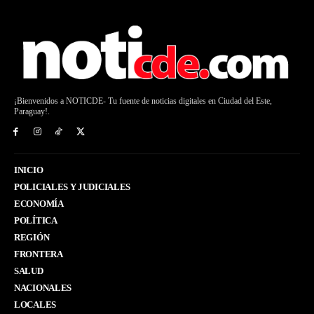
¡Bienvenidos a NOTICDE- Tu fuente de noticias digitales en Ciudad del Este,
Paraguay!.
INICIO
POLICIALES Y JUDICIALES
ECONOMÍA
POLÍTICA
REGIÓN
FRONTERA
SALUD
NACIONALES
LOCALES