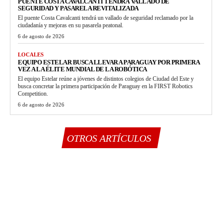
PUENTE COSTA CAVALCANTI TENDRÁ VALLADO DE
SEGURIDAD Y PASARELA REVITALIZADA
El puente Costa Cavalcanti tendrá un vallado de seguridad reclamado por la
ciudadanía y mejoras en su pasarela peatonal.
6 de agosto de 2026
LOCALES
EQUIPO ESTELAR BUSCA LLEVAR A PARAGUAY POR PRIMERA
VEZ A LA ÉLITE MUNDIAL DE LA ROBÓTICA
El equipo Estelar reúne a jóvenes de distintos colegios de Ciudad del Este y
busca concretar la primera participación de Paraguay en la FIRST Robotics
Competition.
6 de agosto de 2026
OTROS ARTÍCULOS