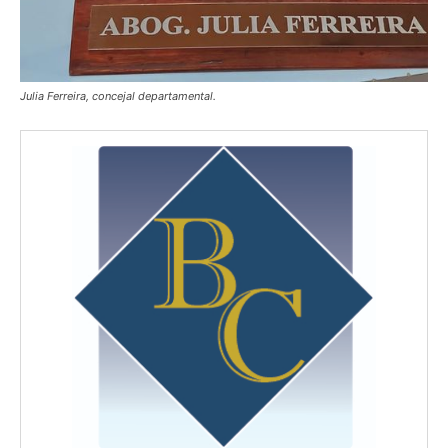
Julia Ferreira, concejal departamental.