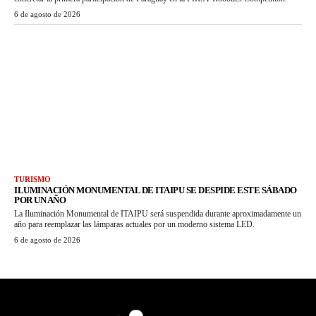
6 de agosto de 2026
TURISMO
ILUMINACIÓN MONUMENTAL DE ITAIPU SE DESPIDE ESTE SÁBADO
POR UN AÑO
La Iluminación Monumental de ITAIPU será suspendida durante aproximadamente un
año para reemplazar las lámparas actuales por un moderno sistema LED.
6 de agosto de 2026