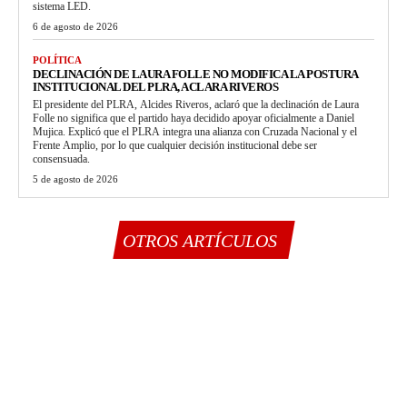
sistema LED.
6 de agosto de 2026
POLÍTICA
DECLINACIÓN DE LAURA FOLLE NO MODIFICA LA POSTURA
INSTITUCIONAL DEL PLRA, ACLARA RIVEROS
El presidente del PLRA, Alcides Riveros, aclaró que la declinación de Laura
Folle no significa que el partido haya decidido apoyar oficialmente a Daniel
Mujica. Explicó que el PLRA integra una alianza con Cruzada Nacional y el
Frente Amplio, por lo que cualquier decisión institucional debe ser
consensuada.
5 de agosto de 2026
OTROS ARTÍCULOS