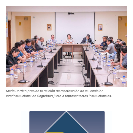
María Portillo preside la reunión de reactivación de la Comisión
Interinstitucional de Seguridad junto a representantes institucionales.