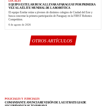
LOCALES
EQUIPO ESTELAR BUSCA LLEVAR A PARAGUAY POR PRIMERA
VEZ A LA ÉLITE MUNDIAL DE LA ROBÓTICA
El equipo Estelar reúne a jóvenes de distintos colegios de Ciudad del Este y
busca concretar la primera participación de Paraguay en la FIRST Robotics
Competition.
6 de agosto de 2026
OTROS ARTÍCULOS
POLICIALES Y JUDICIALES
COMANDANTE ANUNCIA REVISIÓN DE LA ESTRATEGIA DE
SEGURIDAD EN ALTO PARANÁ