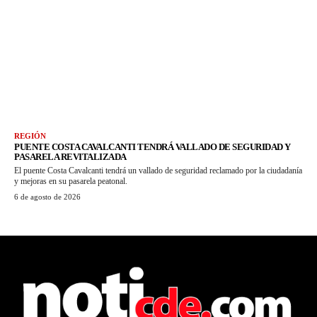
REGIÓN
PUENTE COSTA CAVALCANTI TENDRÁ VALLADO DE SEGURIDAD Y
PASARELA REVITALIZADA
El puente Costa Cavalcanti tendrá un vallado de seguridad reclamado por la ciudadanía
y mejoras en su pasarela peatonal.
6 de agosto de 2026