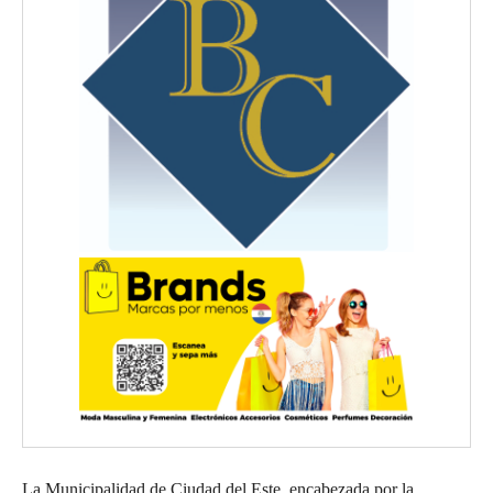
La Municipalidad de Ciudad del Este, encabezada por la