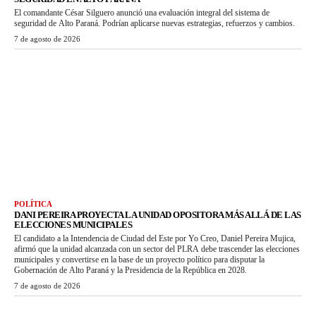
El comandante César Silguero anunció una evaluación integral del sistema de
seguridad de Alto Paraná. Podrían aplicarse nuevas estrategias, refuerzos y cambios.
7 de agosto de 2026
POLÍTICA
DANI PEREIRA PROYECTA LA UNIDAD OPOSITORA MÁS ALLÁ DE LAS
ELECCIONES MUNICIPALES
El candidato a la Intendencia de Ciudad del Este por Yo Creo, Daniel Pereira Mujica,
afirmó que la unidad alcanzada con un sector del PLRA debe trascender las elecciones
municipales y convertirse en la base de un proyecto político para disputar la
Gobernación de Alto Paraná y la Presidencia de la República en 2028.
7 de agosto de 2026