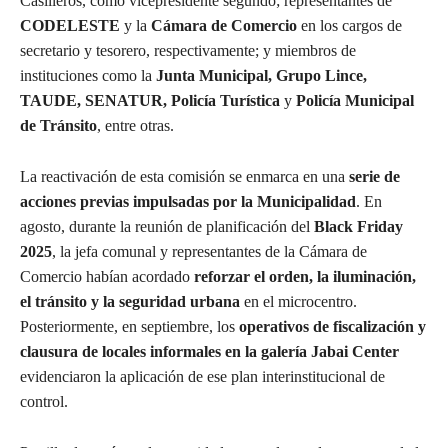
Casilleros, como vicepresidente segundo; representantes de
CODELESTE
y la
Cámara de Comercio
en los cargos de
secretario y tesorero, respectivamente; y miembros de
instituciones como la
Junta Municipal, Grupo Lince,
TAUDE, SENATUR, Policía Turística
y
Policía Municipal
de Tránsito
, entre otras.
La reactivación de esta comisión se enmarca en una
serie de
acciones previas impulsadas por la Municipalidad
. En
agosto, durante la reunión de planificación del
Black Friday
2025
, la jefa comunal y representantes de la Cámara de
Comercio habían acordado
reforzar el orden, la iluminación,
el tránsito y la seguridad urbana
en el microcentro.
Posteriormente, en septiembre, los
operativos de fiscalización y
clausura de locales informales en la galería Jabai Center
evidenciaron la aplicación de ese plan interinstitucional de
control.