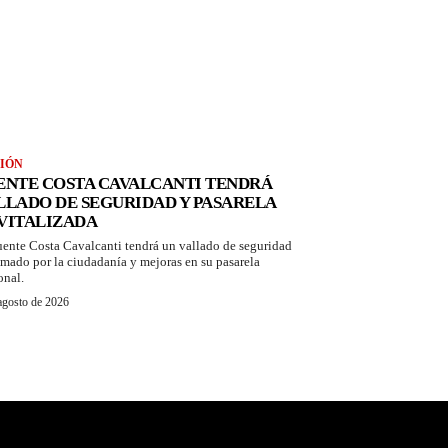
IÓN
ENTE COSTA CAVALCANTI TENDRÁ
LLADO DE SEGURIDAD Y PASARELA
VITALIZADA
uente Costa Cavalcanti tendrá un vallado de seguridad
amado por la ciudadanía y mejoras en su pasarela
onal.
agosto de 2026