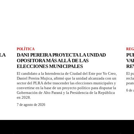
POLÍTICA
REG
LA
DANI PEREIRA PROYECTA LA UNIDAD
PU
OPOSITORA MÁS ALLÁ DE LAS
VA
ELECCIONES MUNICIPALES
RE
El candidato a la Intendencia de Ciudad del Este por Yo Creo,
El p
Daniel Pereira Mujica, afirmó que la unidad alcanzada con un
recl
sector del PLRA debe trascender las elecciones municipales y
peat
convertirse en la base de un proyecto político para disputar la
6 de 
Gobernación de Alto Paraná y la Presidencia de la República
en 2028.
7 de agosto de 2026