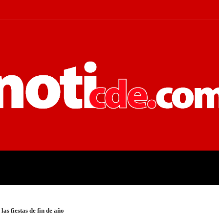
 JUDICIALES
ECONOMÍA
POLÍT
as fiestas de fin de año