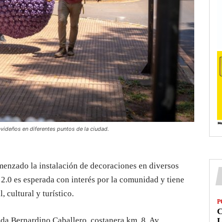
videños en diferentes puntos de la ciudad.
enzado la instalación de decoraciones en diversos
2.0 es esperada con interés por la comunidad y tiene
 cultural y turístico.
P
ida Bernardino Caballero, costanera km. 8, Av.
L