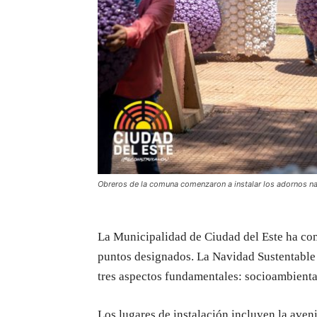
Obreros de la comuna comenzaron a instalar los adornos na
La Municipalidad de Ciudad del Este ha com
puntos designados. La Navidad Sustentable 
tres aspectos fundamentales: socioambiental,
Los lugares de instalación incluyen la aven