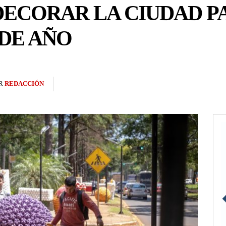
ECORAR LA CIUDAD P
 DE AÑO
R
REDACCIÓN