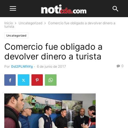
Inicio
Uncategorized
Comercio fue obligado a devolver dinero a
turista
Uncategorized
Comercio fue obligado a
devolver dinero a turista
0
Por
Dd2PLNfhYg
-
6 de junio de 2017