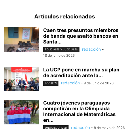
Artículos relacionados
Caen tres presuntos miembros
de banda que asaltó bancos en
Santa...
redacción
-
POLICIALES Y JUDICIALES
18 de junio de 2026
La UCP pone en marcha su plan
de acreditación ante la...
redacción
-
9 de junio de 2026
LOCALES
Cuatro jóvenes paraguayos
competirán en la Olimpiada
Internacional de Matemáticas
en...
redacción
-
8 de mayo de 2026
UNCATEGORIZED