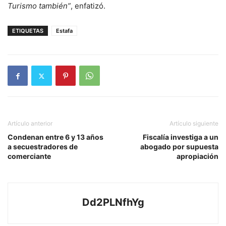
Turismo también”
, enfatizó.
ETIQUETAS
Estafa
Artículo anterior
Artículo siguiente
Condenan entre 6 y 13 años
Fiscalía investiga a un
a secuestradores de
abogado por supuesta
comerciante
apropiación
Dd2PLNfhYg