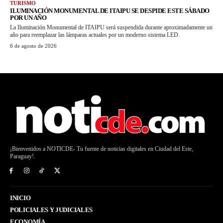
TURISMO
ILUMINACIÓN MONUMENTAL DE ITAIPU SE DESPIDE ESTE SÁBADO
POR UN AÑO
La Iluminación Monumental de ITAIPU será suspendida durante aproximadamente un
año para reemplazar las lámparas actuales por un moderno sistema LED.
6 de agosto de 2026
¡Bienvenidos a NOTICDE- Tu fuente de noticias digitales en Ciudad del Este,
Paraguay!.
INICIO
POLICIALES Y JUDICIALES
ECONOMÍA