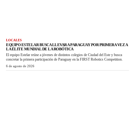
LOCALES
EQUIPO ESTELAR BUSCA LLEVAR A PARAGUAY POR PRIMERA VEZ A
LA ÉLITE MUNDIAL DE LA ROBÓTICA
El equipo Estelar reúne a jóvenes de distintos colegios de Ciudad del Este y busca
concretar la primera participación de Paraguay en la FIRST Robotics Competition.
6 de agosto de 2026