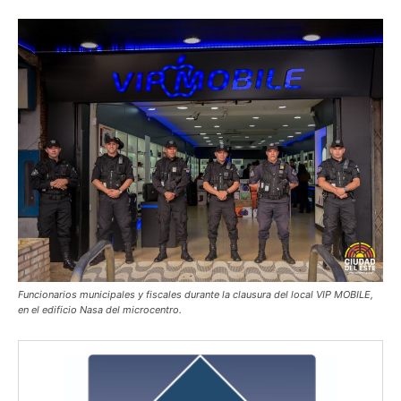
Funcionarios municipales y fiscales durante la clausura del local VIP MOBILE,
en el edificio Nasa del microcentro.