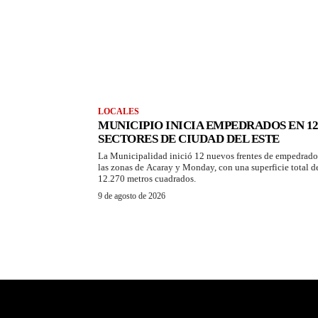
LOCALES
MUNICIPIO INICIA EMPEDRADOS EN 1
SECTORES DE CIUDAD DEL ESTE
La Municipalidad inició 12 nuevos frentes de empedrado
las zonas de Acaray y Monday, con una superficie total d
12.270 metros cuadrados.
9 de agosto de 2026