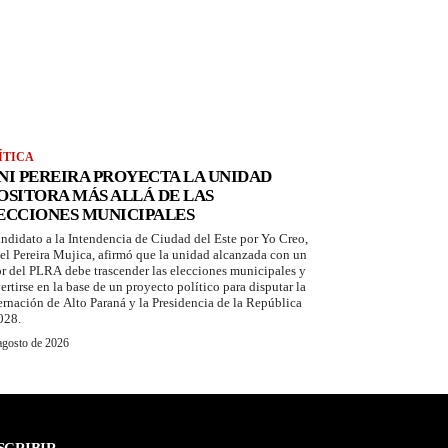
ÍTICA
NI PEREIRA PROYECTA LA UNIDAD
OSITORA MÁS ALLÁ DE LAS
ECCIONES MUNICIPALES
andidato a la Intendencia de Ciudad del Este por Yo Creo,
el Pereira Mujica, afirmó que la unidad alcanzada con un
or del PLRA debe trascender las elecciones municipales y
ertirse en la base de un proyecto político para disputar la
rnación de Alto Paraná y la Presidencia de la República
028.
agosto de 2026