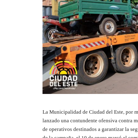
La Municipalidad de Ciudad del Este, por m
lanzado una contundente ofensiva contra mot
de operativos destinados a garantizar la seg
de la campaña, el 10 de enero marcó el comi