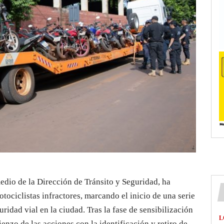
edio de la Dirección de Tránsito y Seguridad, ha
ociclistas infractores, marcando el inicio de una serie
uridad vial en la ciudad. Tras la fase de sensibilización
L
enzo de las acciones con la identificación y retiro de