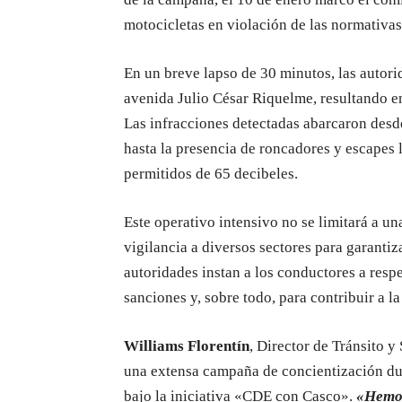
motocicletas en violación de las normativas
En un breve lapso de 30 minutos, las autorid
avenida Julio César Riquelme, resultando en
Las infracciones detectadas abarcaron desde
hasta la presencia de roncadores y escapes l
permitidos de 65 decibeles.
Este operativo intensivo no se limitará a un
vigilancia a diversos sectores para garantiz
autoridades instan a los conductores a respe
sanciones y, sobre todo, para contribuir a la
Williams Florentín
, Director de Tránsito y
una extensa campaña de concientización dur
bajo la iniciativa «CDE con Casco».
«Hemos