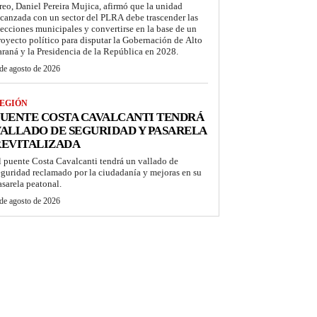
reo, Daniel Pereira Mujica, afirmó que la unidad
lcanzada con un sector del PLRA debe trascender las
lecciones municipales y convertirse en la base de un
royecto político para disputar la Gobernación de Alto
araná y la Presidencia de la República en 2028.
de agosto de 2026
EGIÓN
UENTE COSTA CAVALCANTI TENDRÁ
ALLADO DE SEGURIDAD Y PASARELA
REVITALIZADA
l puente Costa Cavalcanti tendrá un vallado de
eguridad reclamado por la ciudadanía y mejoras en su
asarela peatonal.
de agosto de 2026