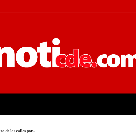
 JUDICIALES
ECONOMÍA
POLÍT
a de las calles por...