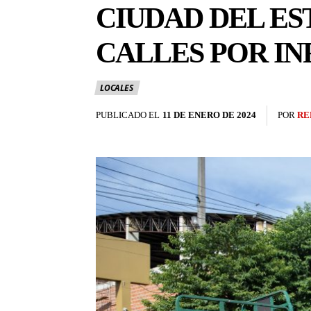
CIUDAD DEL ES
CALLES POR I
LOCALES
PUBLICADO EL
11 DE ENERO DE 2024
POR
RE