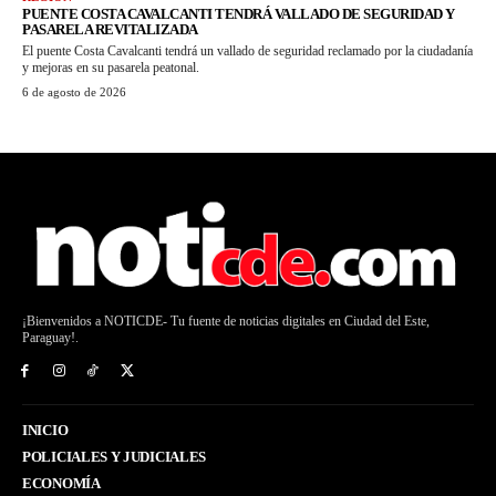
PUENTE COSTA CAVALCANTI TENDRÁ VALLADO DE SEGURIDAD Y
PASARELA REVITALIZADA
El puente Costa Cavalcanti tendrá un vallado de seguridad reclamado por la ciudadanía
y mejoras en su pasarela peatonal.
6 de agosto de 2026
¡Bienvenidos a NOTICDE- Tu fuente de noticias digitales en Ciudad del Este,
Paraguay!.
INICIO
POLICIALES Y JUDICIALES
ECONOMÍA