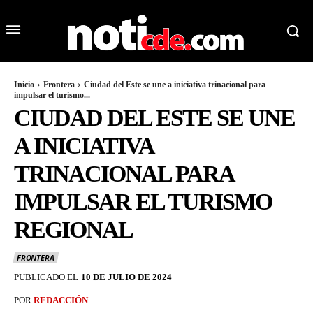
Inicio
Frontera
Ciudad del Este se une a iniciativa trinacional para
impulsar el turismo...
CIUDAD DEL ESTE SE UNE
A INICIATIVA
TRINACIONAL PARA
IMPULSAR EL TURISMO
REGIONAL
FRONTERA
PUBLICADO EL
10 DE JULIO DE 2024
POR
REDACCIÓN