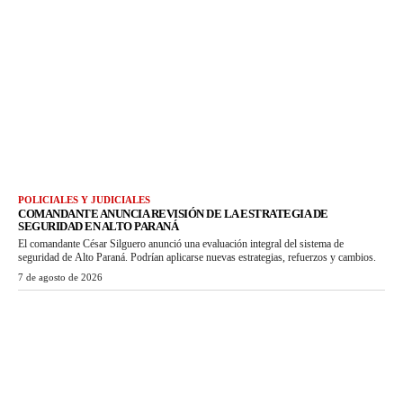
POLICIALES Y JUDICIALES
COMANDANTE ANUNCIA REVISIÓN DE LA ESTRATEGIA DE
SEGURIDAD EN ALTO PARANÁ
El comandante César Silguero anunció una evaluación integral del sistema de
seguridad de Alto Paraná. Podrían aplicarse nuevas estrategias, refuerzos y cambios.
7 de agosto de 2026