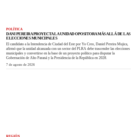
POLÍTICA
DANI PEREIRA PROYECTA LA UNIDAD OPOSITORA MÁS ALLÁ DE LAS
ELECCIONES MUNICIPALES
El candidato a la Intendencia de Ciudad del Este por Yo Creo, Daniel Pereira Mujica,
afirmó que la unidad alcanzada con un sector del PLRA debe trascender las elecciones
municipales y convertirse en la base de un proyecto político para disputar la
Gobernación de Alto Paraná y la Presidencia de la República en 2028.
7 de agosto de 2026
REGIÓN