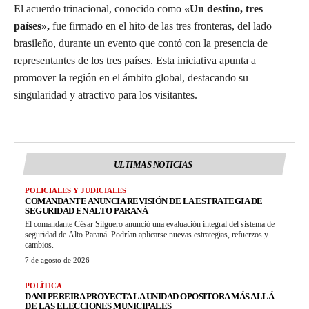
El acuerdo trinacional, conocido como
«Un destino, tres
países»,
fue firmado en el hito de las tres fronteras, del lado
brasileño, durante un evento que contó con la presencia de
representantes de los tres países. Esta iniciativa apunta a
promover la región en el ámbito global, destacando su
singularidad y atractivo para los visitantes.
ULTIMAS NOTICIAS
POLICIALES Y JUDICIALES
COMANDANTE ANUNCIA REVISIÓN DE LA ESTRATEGIA DE
SEGURIDAD EN ALTO PARANÁ
El comandante César Silguero anunció una evaluación integral del sistema de
seguridad de Alto Paraná. Podrían aplicarse nuevas estrategias, refuerzos y
cambios.
7 de agosto de 2026
POLÍTICA
DANI PEREIRA PROYECTA LA UNIDAD OPOSITORA MÁS ALLÁ
DE LAS ELECCIONES MUNICIPALES