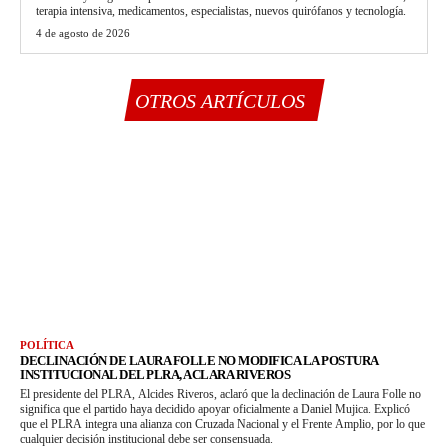
terapia intensiva, medicamentos, especialistas, nuevos quirófanos y tecnología.
4 de agosto de 2026
OTROS ARTÍCULOS
POLÍTICA
DECLINACIÓN DE LAURA FOLLE NO MODIFICA LA POSTURA
INSTITUCIONAL DEL PLRA, ACLARA RIVEROS
El presidente del PLRA, Alcides Riveros, aclaró que la declinación de Laura Folle no
significa que el partido haya decidido apoyar oficialmente a Daniel Mujica. Explicó
que el PLRA integra una alianza con Cruzada Nacional y el Frente Amplio, por lo que
cualquier decisión institucional debe ser consensuada.