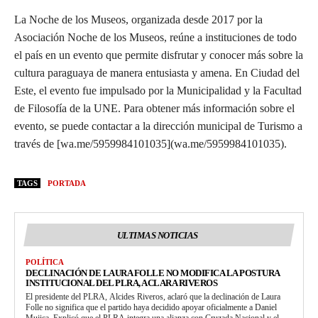
La Noche de los Museos, organizada desde 2017 por la
Asociación Noche de los Museos, reúne a instituciones de todo
el país en un evento que permite disfrutar y conocer más sobre la
cultura paraguaya de manera entusiasta y amena. En Ciudad del
Este, el evento fue impulsado por la Municipalidad y la Facultad
de Filosofía de la UNE. Para obtener más información sobre el
evento, se puede contactar a la dirección municipal de Turismo a
través de [wa.me/5959984101035](wa.me/5959984101035).
TAGS
PORTADA
ULTIMAS NOTICIAS
POLÍTICA
DECLINACIÓN DE LAURA FOLLE NO MODIFICA LA POSTURA
INSTITUCIONAL DEL PLRA, ACLARA RIVEROS
El presidente del PLRA, Alcides Riveros, aclaró que la declinación de Laura
Folle no significa que el partido haya decidido apoyar oficialmente a Daniel
Mujica. Explicó que el PLRA integra una alianza con Cruzada Nacional y el