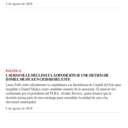
5 de agosto de 2026
POLÍTICA
LAURA FOLLE DECLINA Y LA OPOSICIÓN SE UNE DETRÁS DE
DANIEL MUJICA EN CIUDAD DEL ESTE
Laura Folle retiró oficialmente su candidatura a la Intendencia de Ciudad del Este para
respaldar a Daniel Mujica como candidato unitario de la oposición. El anuncio fue
confirmado por el presidente del PLRA, Alcides Riveros, quien destacó que la
decisión forma parte de una estrategia para consolidar la unidad de cara a las
elecciones municipales.
5 de agosto de 2026