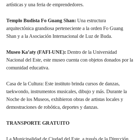
artísticas y una feria de emprendedores.
Templo Budista Fo Guang Shan:
Una estructura
arquitectónica grandiosa perteneciente a la orden Fo Guang
Shan y a la Asociación Internacional de Luz de Buda.
Museo Ka’aty (FAFI-UNE):
Dentro de la Universidad
Nacional del Este, este museo cuenta con objetos donados por la
comunidad educativa.
Casa de la Cultura: Este instituto brinda cursos de danzas,
taekwondo, instrumentos musicales, dibujo y más. Durante la
Noche de los Museos, exhibieron obras de artistas locales y
demostraciones de robótica, deportes y danzas.
TRANSPORTE GRATUITO
La Municipalidad de Ciudad del Este, a través de la Dirección