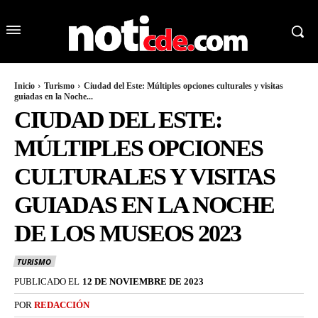
Inicio
Turismo
Ciudad del Este: Múltiples opciones culturales y visitas
guiadas en la Noche...
CIUDAD DEL ESTE:
MÚLTIPLES OPCIONES
CULTURALES Y VISITAS
GUIADAS EN LA NOCHE
DE LOS MUSEOS 2023
TURISMO
PUBLICADO EL
12 DE NOVIEMBRE DE 2023
POR
REDACCIÓN