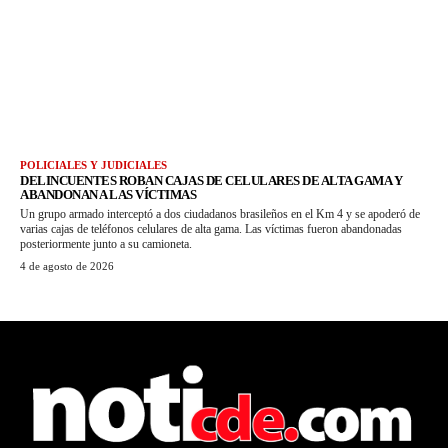
POLICIALES Y JUDICIALES
DELINCUENTES ROBAN CAJAS DE CELULARES DE ALTA GAMA Y
ABANDONAN A LAS VÍCTIMAS
Un grupo armado interceptó a dos ciudadanos brasileños en el Km 4 y se apoderó de
varias cajas de teléfonos celulares de alta gama. Las víctimas fueron abandonadas
posteriormente junto a su camioneta.
4 de agosto de 2026