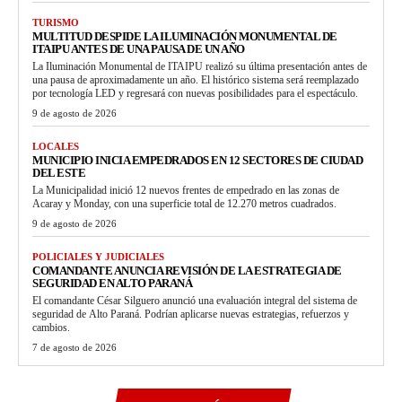
TURISMO
MULTITUD DESPIDE LA ILUMINACIÓN MONUMENTAL DE
ITAIPU ANTES DE UNA PAUSA DE UN AÑO
La Iluminación Monumental de ITAIPU realizó su última presentación antes de
una pausa de aproximadamente un año. El histórico sistema será reemplazado
por tecnología LED y regresará con nuevas posibilidades para el espectáculo.
9 de agosto de 2026
LOCALES
MUNICIPIO INICIA EMPEDRADOS EN 12 SECTORES DE CIUDAD
DEL ESTE
La Municipalidad inició 12 nuevos frentes de empedrado en las zonas de
Acaray y Monday, con una superficie total de 12.270 metros cuadrados.
9 de agosto de 2026
POLICIALES Y JUDICIALES
COMANDANTE ANUNCIA REVISIÓN DE LA ESTRATEGIA DE
SEGURIDAD EN ALTO PARANÁ
El comandante César Silguero anunció una evaluación integral del sistema de
seguridad de Alto Paraná. Podrían aplicarse nuevas estrategias, refuerzos y
cambios.
7 de agosto de 2026