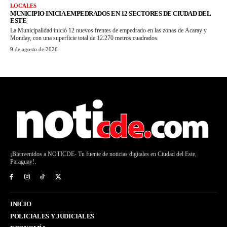
LOCALES
MUNICIPIO INICIA EMPEDRADOS EN 12 SECTORES DE CIUDAD DEL
ESTE
La Municipalidad inició 12 nuevos frentes de empedrado en las zonas de Acaray y
Monday, con una superficie total de 12.270 metros cuadrados.
9 de agosto de 2026
¡Bienvenidos a NOTICDE- Tu fuente de noticias digitales en Ciudad del Este,
Paraguay!.
INICIO
POLICIALES Y JUDICIALES