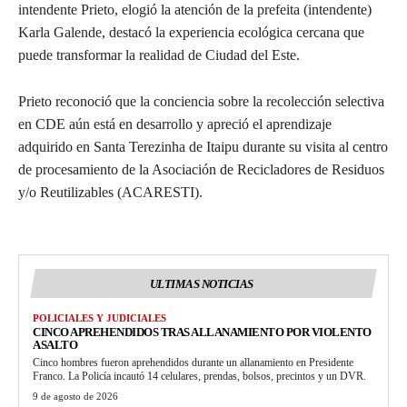
intendente Prieto, elogió la atención de la prefeita (intendente)
Karla Galende, destacó la experiencia ecológica cercana que
puede transformar la realidad de Ciudad del Este.
Prieto reconoció que la conciencia sobre la recolección selectiva
en CDE aún está en desarrollo y apreció el aprendizaje
adquirido en Santa Terezinha de Itaipu durante su visita al centro
de procesamiento de la Asociación de Recicladores de Residuos
y/o Reutilizables (ACARESTI).
ULTIMAS NOTICIAS
POLICIALES Y JUDICIALES
CINCO APREHENDIDOS TRAS ALLANAMIENTO POR VIOLENTO
ASALTO
Cinco hombres fueron aprehendidos durante un allanamiento en Presidente
Franco. La Policía incautó 14 celulares, prendas, bolsos, precintos y un DVR.
9 de agosto de 2026