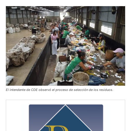
El intendente de CDE observó el proceso de selección de los residuos.