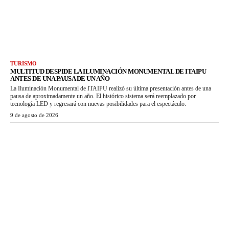
TURISMO
MULTITUD DESPIDE LA ILUMINACIÓN MONUMENTAL DE ITAIPU
ANTES DE UNA PAUSA DE UN AÑO
La Iluminación Monumental de ITAIPU realizó su última presentación antes de una
pausa de aproximadamente un año. El histórico sistema será reemplazado por
tecnología LED y regresará con nuevas posibilidades para el espectáculo.
9 de agosto de 2026