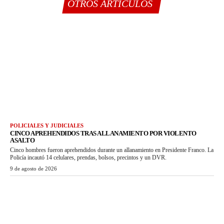
OTROS ARTÍCULOS
POLICIALES Y JUDICIALES
CINCO APREHENDIDOS TRAS ALLANAMIENTO POR VIOLENTO
ASALTO
Cinco hombres fueron aprehendidos durante un allanamiento en Presidente Franco. La
Policía incautó 14 celulares, prendas, bolsos, precintos y un DVR.
9 de agosto de 2026