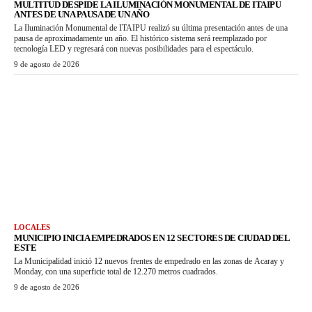
MULTITUD DESPIDE LA ILUMINACIÓN MONUMENTAL DE ITAIPU
ANTES DE UNA PAUSA DE UN AÑO
La Iluminación Monumental de ITAIPU realizó su última presentación antes de una
pausa de aproximadamente un año. El histórico sistema será reemplazado por
tecnología LED y regresará con nuevas posibilidades para el espectáculo.
9 de agosto de 2026
LOCALES
MUNICIPIO INICIA EMPEDRADOS EN 12 SECTORES DE CIUDAD DEL
ESTE
La Municipalidad inició 12 nuevos frentes de empedrado en las zonas de Acaray y
Monday, con una superficie total de 12.270 metros cuadrados.
9 de agosto de 2026