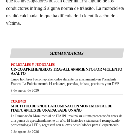
que los investigadores buscan determinar si alguno de los
conductores infringió alguna norma de tránsito. La motocicleta
resultó calcinada, lo que ha dificultado la identificación de la
víctima.
ULTIMAS NOTICIAS
POLICIALES Y JUDICIALES
CINCO APREHENDIDOS TRAS ALLANAMIENTO POR VIOLENTO
ASALTO
Cinco hombres fueron aprehendidos durante un allanamiento en Presidente
Franco. La Policía incautó 14 celulares, prendas, bolsos, precintos y un DVR.
9 de agosto de 2026
TURISMO
MULTITUD DESPIDE LA ILUMINACIÓN MONUMENTAL DE
ITAIPU ANTES DE UNA PAUSA DE UN AÑO
La Iluminación Monumental de ITAIPU realizó su última presentación antes de
una pausa de aproximadamente un año. El histórico sistema será reemplazado
por tecnología LED y regresará con nuevas posibilidades para el espectáculo.
9 de agosto de 2026