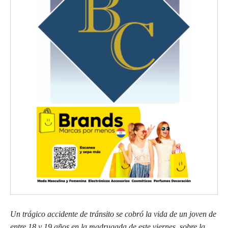
Un trágico accidente de tránsito se cobró la vida de un joven de
entre 18 y 19 años en la madrugada de este viernes, sobre la