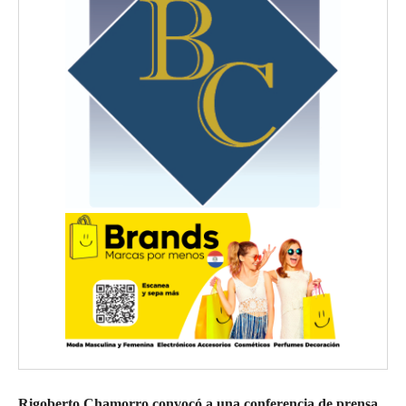
Rigoberto Chamorro convocó a una conferencia de prensa