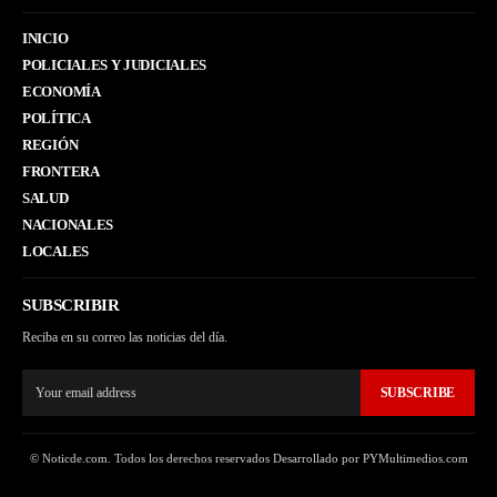
INICIO
POLICIALES Y JUDICIALES
ECONOMÍA
POLÍTICA
REGIÓN
FRONTERA
SALUD
NACIONALES
LOCALES
SUBSCRIBIR
Reciba en su correo las noticias del día.
SUBSCRIBE
© Noticde.com. Todos los derechos reservados Desarrollado por PYMultimedios.com