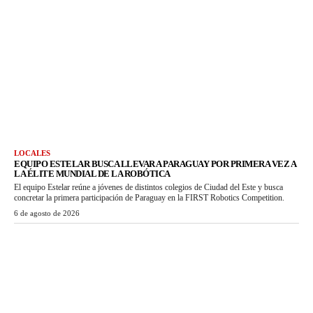
LOCALES
EQUIPO ESTELAR BUSCA LLEVAR A PARAGUAY POR PRIMERA VEZ A
LA ÉLITE MUNDIAL DE LA ROBÓTICA
El equipo Estelar reúne a jóvenes de distintos colegios de Ciudad del Este y busca
concretar la primera participación de Paraguay en la FIRST Robotics Competition.
6 de agosto de 2026