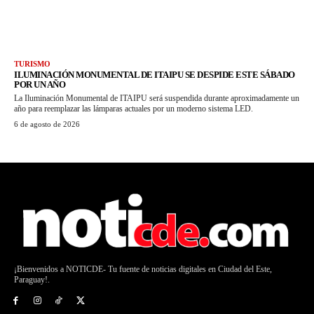
TURISMO
ILUMINACIÓN MONUMENTAL DE ITAIPU SE DESPIDE ESTE SÁBADO
POR UN AÑO
La Iluminación Monumental de ITAIPU será suspendida durante aproximadamente un
año para reemplazar las lámparas actuales por un moderno sistema LED.
6 de agosto de 2026
¡Bienvenidos a NOTICDE- Tu fuente de noticias digitales en Ciudad del Este,
Paraguay!.