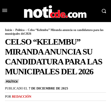
Inicio
Política
Celso “Kelembu” Miranda anuncia su candidatura para las
municipales del 2026
CELSO “KELEMBU”
MIRANDA ANUNCIA SU
CANDIDATURA PARA LAS
MUNICIPALES DEL 2026
POLÍTICA
PUBLICADO EL
7 DE DICIEMBRE DE 2025
POR
REDACCIÓN