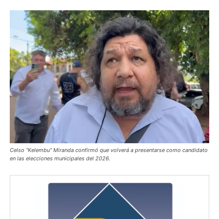
Celso “Kelembu” Miranda confirmó que volverá a presentarse como candidato
en las elecciones municipales del 2026.