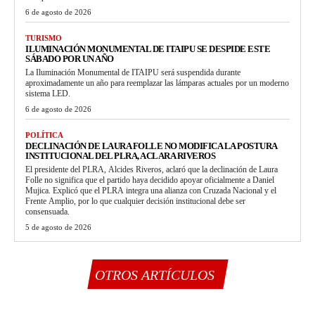
6 de agosto de 2026
TURISMO
ILUMINACIÓN MONUMENTAL DE ITAIPU SE DESPIDE ESTE
SÁBADO POR UN AÑO
La Iluminación Monumental de ITAIPU será suspendida durante
aproximadamente un año para reemplazar las lámparas actuales por un moderno
sistema LED.
6 de agosto de 2026
POLÍTICA
DECLINACIÓN DE LAURA FOLLE NO MODIFICA LA POSTURA
INSTITUCIONAL DEL PLRA, ACLARA RIVEROS
El presidente del PLRA, Alcides Riveros, aclaró que la declinación de Laura
Folle no significa que el partido haya decidido apoyar oficialmente a Daniel
Mujica. Explicó que el PLRA integra una alianza con Cruzada Nacional y el
Frente Amplio, por lo que cualquier decisión institucional debe ser
consensuada.
5 de agosto de 2026
OTROS ARTÍCULOS