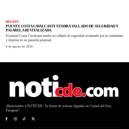
REGIÓN
PUENTE COSTA CAVALCANTI TENDRÁ VALLADO DE SEGURIDAD Y
PASARELA REVITALIZADA
El puente Costa Cavalcanti tendrá un vallado de seguridad reclamado por la ciudadanía
y mejoras en su pasarela peatonal.
6 de agosto de 2026
¡Bienvenidos a NOTICDE- Tu fuente de noticias digitales en Ciudad del Este,
Paraguay!.