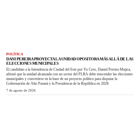
POLÍTICA
DANI PEREIRA PROYECTA LA UNIDAD OPOSITORA MÁS ALLÁ DE LAS
ELECCIONES MUNICIPALES
El candidato a la Intendencia de Ciudad del Este por Yo Creo, Daniel Pereira Mujica,
afirmó que la unidad alcanzada con un sector del PLRA debe trascender las elecciones
municipales y convertirse en la base de un proyecto político para disputar la
Gobernación de Alto Paraná y la Presidencia de la República en 2028.
7 de agosto de 2026