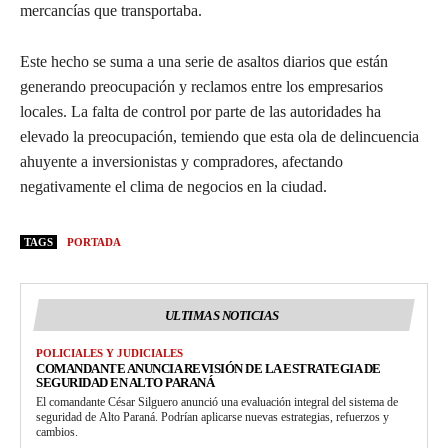
mercancías que transportaba.
Este hecho se suma a una serie de asaltos diarios que están
generando preocupación y reclamos entre los empresarios
locales. La falta de control por parte de las autoridades ha
elevado la preocupación, temiendo que esta ola de delincuencia
ahuyente a inversionistas y compradores, afectando
negativamente el clima de negocios en la ciudad.
TAGS
PORTADA
ULTIMAS NOTICIAS
POLICIALES Y JUDICIALES
COMANDANTE ANUNCIA REVISIÓN DE LA ESTRATEGIA DE
SEGURIDAD EN ALTO PARANÁ
El comandante César Silguero anunció una evaluación integral del sistema de
seguridad de Alto Paraná. Podrían aplicarse nuevas estrategias, refuerzos y
cambios.