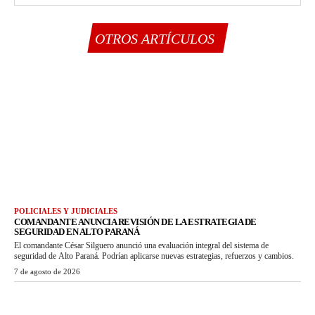
OTROS ARTÍCULOS
POLICIALES Y JUDICIALES
COMANDANTE ANUNCIA REVISIÓN DE LA ESTRATEGIA DE
SEGURIDAD EN ALTO PARANÁ
El comandante César Silguero anunció una evaluación integral del sistema de
seguridad de Alto Paraná. Podrían aplicarse nuevas estrategias, refuerzos y cambios.
7 de agosto de 2026