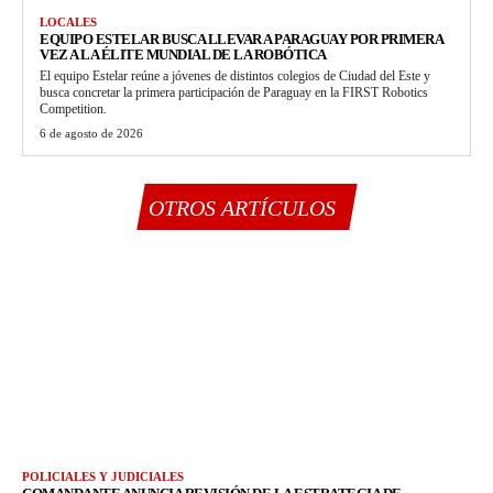
LOCALES
EQUIPO ESTELAR BUSCA LLEVAR A PARAGUAY POR PRIMERA
VEZ A LA ÉLITE MUNDIAL DE LA ROBÓTICA
El equipo Estelar reúne a jóvenes de distintos colegios de Ciudad del Este y
busca concretar la primera participación de Paraguay en la FIRST Robotics
Competition.
6 de agosto de 2026
OTROS ARTÍCULOS
POLICIALES Y JUDICIALES