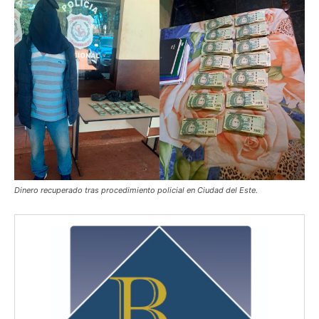
Dinero recuperado tras procedimiento policial en Ciudad del Este.