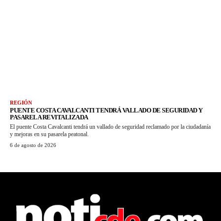
REGIÓN
PUENTE COSTA CAVALCANTI TENDRÁ VALLADO DE SEGURIDAD Y
PASARELA REVITALIZADA
El puente Costa Cavalcanti tendrá un vallado de seguridad reclamado por la ciudadanía
y mejoras en su pasarela peatonal.
6 de agosto de 2026