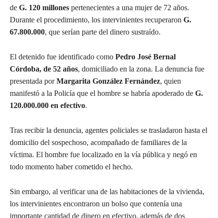
de
G. 120 millones
pertenecientes a una mujer de 72 años.
Durante el procedimiento, los intervinientes recuperaron
G.
67.800.000
, que serían parte del dinero sustraído.
El detenido fue identificado como
Pedro José Bernal
Córdoba, de 52 años
, domiciliado en la zona. La denuncia fue
presentada por
Margarita González Fernández
, quien
manifestó a la Policía que el hombre se habría apoderado de
G.
120.000.000 en efectivo
.
Tras recibir la denuncia, agentes policiales se trasladaron hasta el
domicilio del sospechoso, acompañado de familiares de la
víctima. El hombre fue localizado en la vía pública y negó en
todo momento haber cometido el hecho.
Sin embargo, al verificar una de las habitaciones de la vivienda,
los intervinientes encontraron un bolso que contenía una
importante cantidad de dinero en efectivo, además de dos