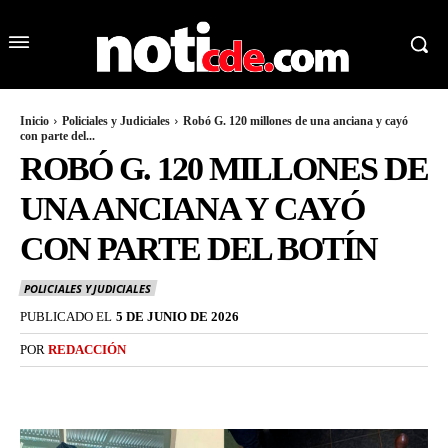
Inicio
Policiales y Judiciales
Robó G. 120 millones de una anciana y cayó
con parte del...
ROBÓ G. 120 MILLONES DE
UNA ANCIANA Y CAYÓ
CON PARTE DEL BOTÍN
POLICIALES Y JUDICIALES
PUBLICADO EL
5 DE JUNIO DE 2026
POR
REDACCIÓN