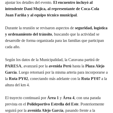
ajustar los detalles del evento.
El encuentro incluyó al
intendente Dani Mujica, al representante de Coca-Cola
Juan Fariña y al equipo técnico municipal
.
Durante la reunión se revisaron aspectos de
seguridad, logística
y ordenamiento del tránsito
, buscando que la actividad se
desarrolle de forma organizada para las familias que participan
cada año.
Según los datos de la Municipalidad, la Caravana partirá de
PARESA
, avanzará por la
avenida Perú
hasta la
Plaza Alejo
García
. Luego retornará por la misma arteria para incorporarse a
la
Ruta PY02
, conectando más adelante con la
Ruta PY07
a la
altura del km 4.
El trayecto continuará por
Área 1
y
Área 4
, con una parada
prevista en el
Polideportivo Estrella del Este
. Posteriormente
seguirá por la
avenida Alejo García
, pasando frente a la