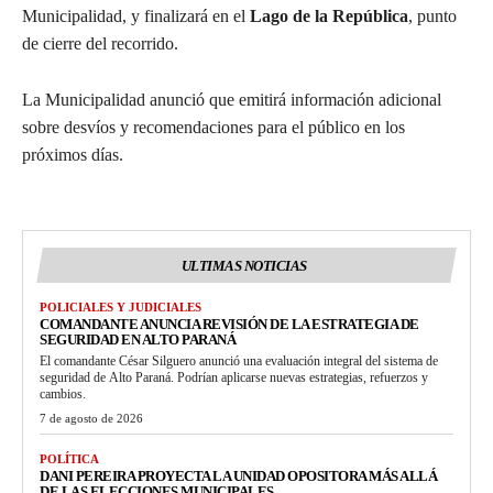
Municipalidad, y finalizará en el
Lago de la República
, punto
de cierre del recorrido.
La Municipalidad anunció que emitirá información adicional
sobre desvíos y recomendaciones para el público en los
próximos días.
ULTIMAS NOTICIAS
POLICIALES Y JUDICIALES
COMANDANTE ANUNCIA REVISIÓN DE LA ESTRATEGIA DE
SEGURIDAD EN ALTO PARANÁ
El comandante César Silguero anunció una evaluación integral del sistema de
seguridad de Alto Paraná. Podrían aplicarse nuevas estrategias, refuerzos y
cambios.
7 de agosto de 2026
POLÍTICA
DANI PEREIRA PROYECTA LA UNIDAD OPOSITORA MÁS ALLÁ
DE LAS ELECCIONES MUNICIPALES