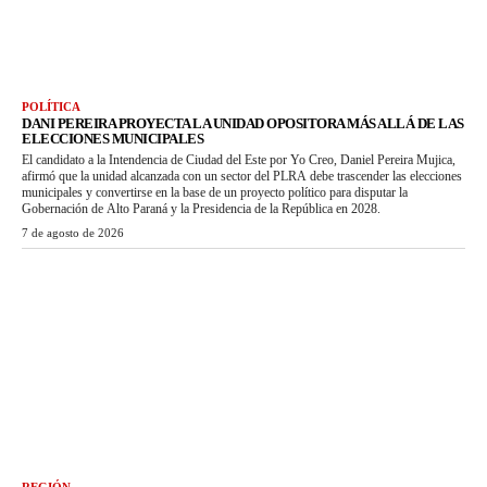
POLÍTICA
DANI PEREIRA PROYECTA LA UNIDAD OPOSITORA MÁS ALLÁ DE LAS
ELECCIONES MUNICIPALES
El candidato a la Intendencia de Ciudad del Este por Yo Creo, Daniel Pereira Mujica,
afirmó que la unidad alcanzada con un sector del PLRA debe trascender las elecciones
municipales y convertirse en la base de un proyecto político para disputar la
Gobernación de Alto Paraná y la Presidencia de la República en 2028.
7 de agosto de 2026