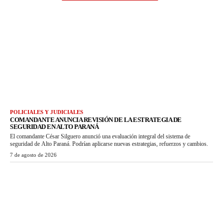
POLICIALES Y JUDICIALES
COMANDANTE ANUNCIA REVISIÓN DE LA ESTRATEGIA DE
SEGURIDAD EN ALTO PARANÁ
El comandante César Silguero anunció una evaluación integral del sistema de
seguridad de Alto Paraná. Podrían aplicarse nuevas estrategias, refuerzos y cambios.
7 de agosto de 2026