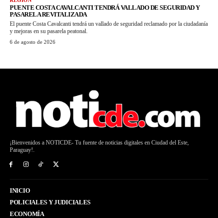
REGIÓN
PUENTE COSTA CAVALCANTI TENDRÁ VALLADO DE SEGURIDAD Y
PASARELA REVITALIZADA
El puente Costa Cavalcanti tendrá un vallado de seguridad reclamado por la ciudadanía
y mejoras en su pasarela peatonal.
6 de agosto de 2026
¡Bienvenidos a NOTICDE- Tu fuente de noticias digitales en Ciudad del Este,
Paraguay!.
INICIO
POLICIALES Y JUDICIALES
ECONOMÍA