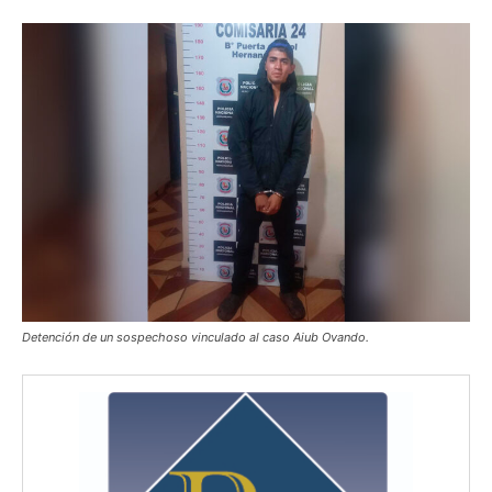
Detención de un sospechoso vinculado al caso Aiub Ovando.