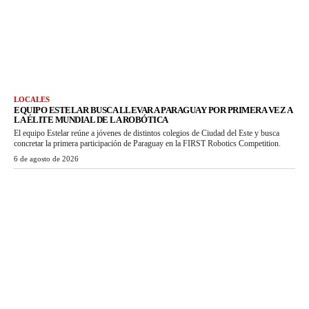
LOCALES
EQUIPO ESTELAR BUSCA LLEVAR A PARAGUAY POR PRIMERA VEZ A
LA ÉLITE MUNDIAL DE LA ROBÓTICA
El equipo Estelar reúne a jóvenes de distintos colegios de Ciudad del Este y busca
concretar la primera participación de Paraguay en la FIRST Robotics Competition.
6 de agosto de 2026