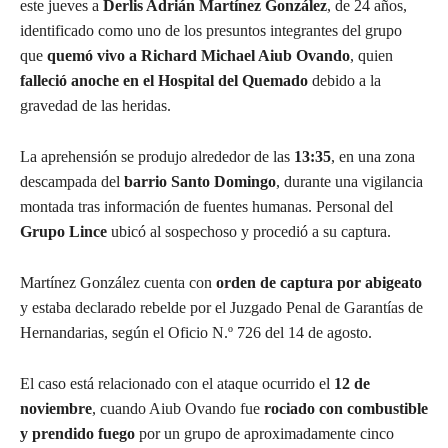
este jueves a
Derlis Adrián Martínez González
, de 24 años,
identificado como uno de los presuntos integrantes del grupo
que
quemó vivo a Richard Michael Aiub Ovando
, quien
falleció anoche en el Hospital del Quemado
debido a la
gravedad de las heridas.
La aprehensión se produjo alrededor de las
13:35
, en una zona
descampada del
barrio Santo Domingo
, durante una vigilancia
montada tras información de fuentes humanas. Personal del
Grupo Lince
ubicó al sospechoso y procedió a su captura.
Martínez González cuenta con
orden de captura por abigeato
y estaba declarado rebelde por el Juzgado Penal de Garantías de
Hernandarias, según el Oficio N.º 726 del 14 de agosto.
El caso está relacionado con el ataque ocurrido el
12 de
noviembre
, cuando Aiub Ovando fue
rociado con combustible
y prendido fuego
por un grupo de aproximadamente cinco