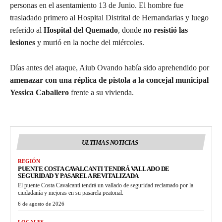
personas en el asentamiento 13 de Junio. El hombre fue
trasladado primero al Hospital Distrital de Hernandarias y luego
referido al
Hospital del Quemado
, donde
no resistió las
lesiones
y murió en la noche del miércoles.
Días antes del ataque, Aiub Ovando había sido aprehendido por
amenazar con una réplica de pistola a la concejal municipal
Yessica Caballero
frente a su vivienda.
ULTIMAS NOTICIAS
REGIÓN
PUENTE COSTA CAVALCANTI TENDRÁ VALLADO DE
SEGURIDAD Y PASARELA REVITALIZADA
El puente Costa Cavalcanti tendrá un vallado de seguridad reclamado por la
ciudadanía y mejoras en su pasarela peatonal.
6 de agosto de 2026
LOCALES