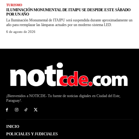
TURISMO
ILUMINACIÓN MONUMENTAL DE ITAIPU SE DESPIDE ESTE SÁBADO
POR UN AÑO
La Iluminación Monumental de ITAIPU será suspendida durante aproximadamente un
año para reemplazar las lámparas actuales por un moderno sistema LED.
6 de agosto de 2026
¡Bienvenidos a NOTICDE- Tu fuente de noticias digitales en Ciudad del Este,
Paraguay!.
INICIO
POLICIALES Y JUDICIALES