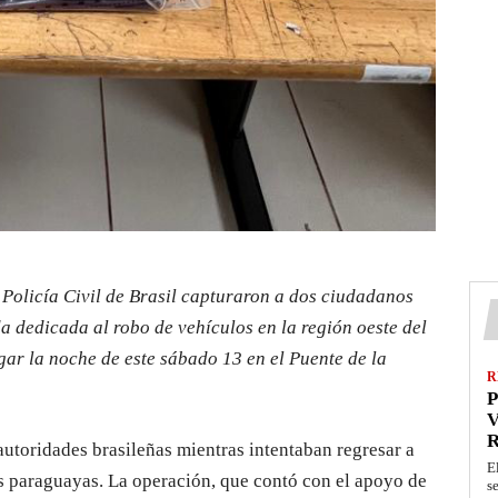
 Policía Civil de Brasil capturaron a dos ciudadanos
 dedicada al robo de vehículos en la región oeste del
ugar la noche de este sábado 13 en el Puente de la
R
P
V
autoridades brasileñas mientras intentaban regresar a
E
 paraguayas. La operación, que contó con el apoyo de
s