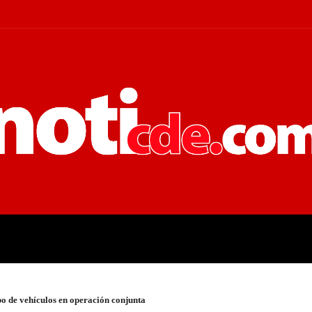
 JUDICIALES
ECONOMÍA
POLÍT
o de vehículos en operación conjunta