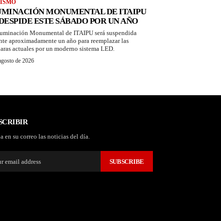
ISMO
UMINACIÓN MONUMENTAL DE ITAIPU
 DESPIDE ESTE SÁBADO POR UN AÑO
luminación Monumental de ITAIPU será suspendida
nte aproximadamente un año para reemplazar las
aras actuales por un moderno sistema LED.
agosto de 2026
SCRIBIR
a en su correo las noticias del día.
SUBSCRIBE