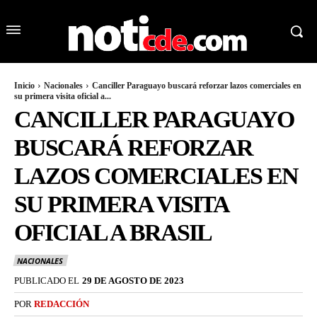
Inicio
Nacionales
Canciller Paraguayo buscará reforzar lazos comerciales en
su primera visita oficial a...
CANCILLER PARAGUAYO
BUSCARÁ REFORZAR
LAZOS COMERCIALES EN
SU PRIMERA VISITA
OFICIAL A BRASIL
NACIONALES
PUBLICADO EL
29 DE AGOSTO DE 2023
POR
REDACCIÓN