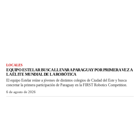
LOCALES
EQUIPO ESTELAR BUSCA LLEVAR A PARAGUAY POR PRIMERA VEZ A
LA ÉLITE MUNDIAL DE LA ROBÓTICA
El equipo Estelar reúne a jóvenes de distintos colegios de Ciudad del Este y busca
concretar la primera participación de Paraguay en la FIRST Robotics Competition.
6 de agosto de 2026