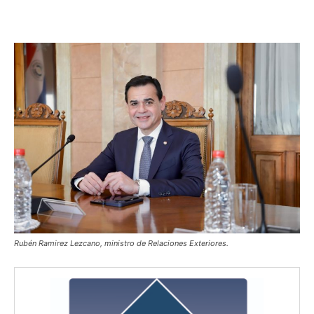
Rubén Ramirez Lezcano, ministro de Relaciones Exteriores.