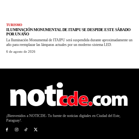
TURISMO
ILUMINACIÓN MONUMENTAL DE ITAIPU SE DESPIDE ESTE SÁBADO
POR UN AÑO
La Iluminación Monumental de ITAIPU será suspendida durante aproximadamente un
año para reemplazar las lámparas actuales por un moderno sistema LED.
6 de agosto de 2026
¡Bienvenidos a NOTICDE- Tu fuente de noticias digitales en Ciudad del Este,
Paraguay!.