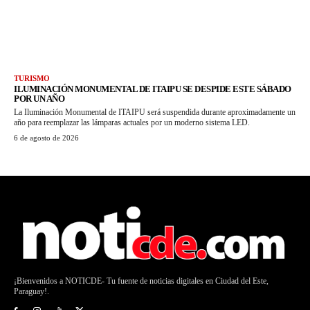
TURISMO
ILUMINACIÓN MONUMENTAL DE ITAIPU SE DESPIDE ESTE SÁBADO
POR UN AÑO
La Iluminación Monumental de ITAIPU será suspendida durante aproximadamente un
año para reemplazar las lámparas actuales por un moderno sistema LED.
6 de agosto de 2026
¡Bienvenidos a NOTICDE- Tu fuente de noticias digitales en Ciudad del Este,
Paraguay!.