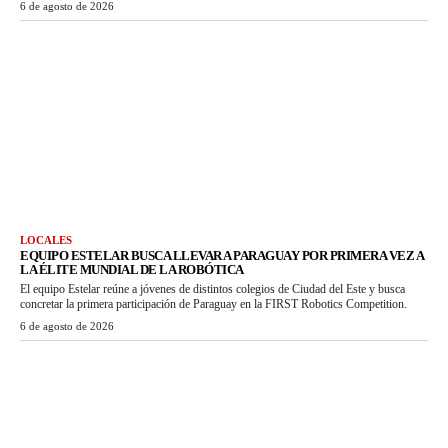
6 de agosto de 2026
LOCALES
EQUIPO ESTELAR BUSCA LLEVAR A PARAGUAY POR PRIMERA VEZ A
LA ÉLITE MUNDIAL DE LA ROBÓTICA
El equipo Estelar reúne a jóvenes de distintos colegios de Ciudad del Este y busca
concretar la primera participación de Paraguay en la FIRST Robotics Competition.
6 de agosto de 2026