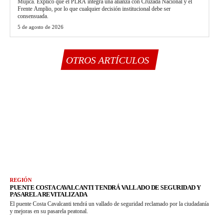
Mujica. Explicó que el PLRA integra una alianza con Cruzada Nacional y el
Frente Amplio, por lo que cualquier decisión institucional debe ser
consensuada.
5 de agosto de 2026
OTROS ARTÍCULOS
REGIÓN
PUENTE COSTA CAVALCANTI TENDRÁ VALLADO DE SEGURIDAD Y
PASARELA REVITALIZADA
El puente Costa Cavalcanti tendrá un vallado de seguridad reclamado por la ciudadanía
y mejoras en su pasarela peatonal.