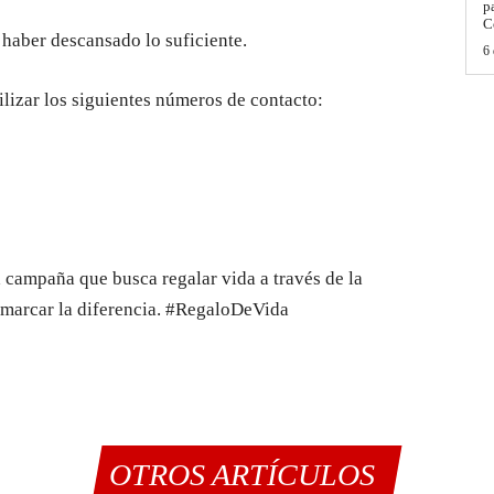
p
C
 haber descansado lo suficiente.
6 
lizar los siguientes números de contacto:
a campaña que busca regalar vida a través de la
 marcar la diferencia. #RegaloDeVida
OTROS ARTÍCULOS