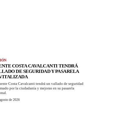
IÓN
ENTE COSTA CAVALCANTI TENDRÁ
LLADO DE SEGURIDAD Y PASARELA
VITALIZADA
uente Costa Cavalcanti tendrá un vallado de seguridad
amado por la ciudadanía y mejoras en su pasarela
onal.
agosto de 2026