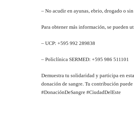
– No acudir en ayunas, ebrio, drogado o sin
Para obtener más información, se pueden uti
– UCP: +595 992 289838
– Policlínica SERMED: +595 986 511101
Demuestra tu solidaridad y participa en est
donación de sangre. Tu contribución puede
#DonaciónDeSangre #CiudadDelEste