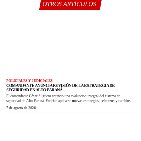
OTROS ARTÍCULOS
POLICIALES Y JUDICIALES
COMANDANTE ANUNCIA REVISIÓN DE LA ESTRATEGIA DE
SEGURIDAD EN ALTO PARANÁ
El comandante César Silguero anunció una evaluación integral del sistema de
seguridad de Alto Paraná. Podrían aplicarse nuevas estrategias, refuerzos y cambios.
7 de agosto de 2026