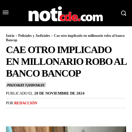
Inicio
Policiales y Judiciales
Cae otro implicado en millonario robo al banco
Bancop
CAE OTRO IMPLICADO
EN MILLONARIO ROBO AL
BANCO BANCOP
POLICIALES Y JUDICIALES
PUBLICADO EL
28 DE NOVIEMBRE DE 2024
POR
REDACCIÓN