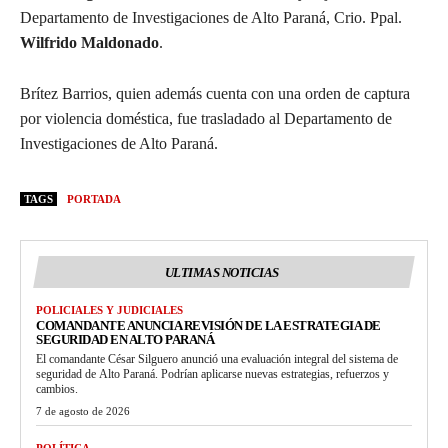
Departamento de Investigaciones de Alto Paraná, Crio. Ppal.
Wilfrido Maldonado
.
Brítez Barrios, quien además cuenta con una orden de captura
por violencia doméstica, fue trasladado al Departamento de
Investigaciones de Alto Paraná.
TAGS
PORTADA
ULTIMAS NOTICIAS
POLICIALES Y JUDICIALES
COMANDANTE ANUNCIA REVISIÓN DE LA ESTRATEGIA DE
SEGURIDAD EN ALTO PARANÁ
El comandante César Silguero anunció una evaluación integral del sistema de
seguridad de Alto Paraná. Podrían aplicarse nuevas estrategias, refuerzos y
cambios.
7 de agosto de 2026
POLÍTICA