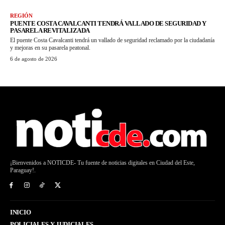
REGIÓN
PUENTE COSTA CAVALCANTI TENDRÁ VALLADO DE SEGURIDAD Y
PASARELA REVITALIZADA
El puente Costa Cavalcanti tendrá un vallado de seguridad reclamado por la ciudadanía
y mejoras en su pasarela peatonal.
6 de agosto de 2026
¡Bienvenidos a NOTICDE- Tu fuente de noticias digitales en Ciudad del Este,
Paraguay!.
INICIO
POLICIALES Y JUDICIALES