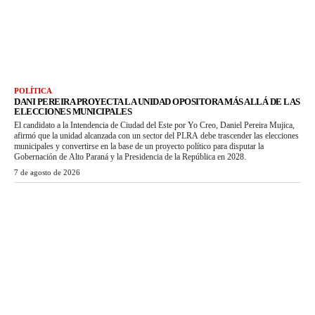
POLÍTICA
DANI PEREIRA PROYECTA LA UNIDAD OPOSITORA MÁS ALLÁ DE LAS
ELECCIONES MUNICIPALES
El candidato a la Intendencia de Ciudad del Este por Yo Creo, Daniel Pereira Mujica,
afirmó que la unidad alcanzada con un sector del PLRA debe trascender las elecciones
municipales y convertirse en la base de un proyecto político para disputar la
Gobernación de Alto Paraná y la Presidencia de la República en 2028.
7 de agosto de 2026