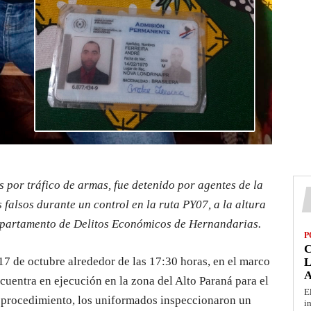
 por tráfico de armas, fue detenido por agentes de la
falsos durante un control en la ruta PY07, a la altura
Departamento de Delitos Económicos de Hernandarias.
P
17 de octubre alrededor de las 17:30 horas, en el marco
L
ncuentra en ejecución en la zona del Alto Paraná para el
E
l procedimiento, los uniformados inspeccionaron un
i