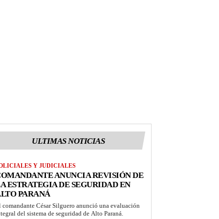
ULTIMAS NOTICIAS
OLICIALES Y JUDICIALES
COMANDANTE ANUNCIA REVISIÓN DE
A ESTRATEGIA DE SEGURIDAD EN
ALTO PARANÁ
l comandante César Silguero anunció una evaluación
ntegral del sistema de seguridad de Alto Paraná.