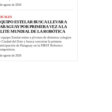
de agosto de 2026
OCALES
QUIPO ESTELAR BUSCA LLEVAR A
ARAGUAY POR PRIMERA VEZ A LA
LITE MUNDIAL DE LA ROBÓTICA
l equipo Estelar reúne a jóvenes de distintos colegios
e Ciudad del Este y busca concretar la primera
articipación de Paraguay en la FIRST Robotics
ompetition.
de agosto de 2026