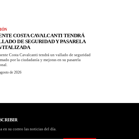
IÓN
ENTE COSTA CAVALCANTI TENDRÁ
LLADO DE SEGURIDAD Y PASARELA
VITALIZADA
uente Costa Cavalcanti tendrá un vallado de seguridad
amado por la ciudadanía y mejoras en su pasarela
onal.
agosto de 2026
SCRIBIR
a en su correo las noticias del día.