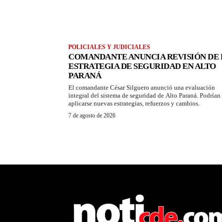
POLICIALES Y JUDICIALES
COMANDANTE ANUNCIA REVISIÓN DE 
ESTRATEGIA DE SEGURIDAD EN ALTO
PARANÁ
El comandante César Silguero anunció una evaluación
integral del sistema de seguridad de Alto Paraná. Podrían
aplicarse nuevas estrategias, refuerzos y cambios.
7 de agosto de 2026