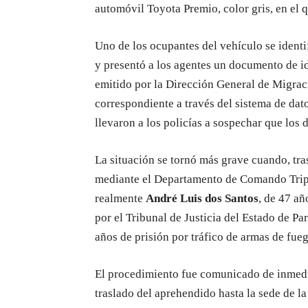
automóvil Toyota Premio, color gris, en el 
Uno de los ocupantes del vehículo se ident
y presentó a los agentes un documento de i
emitido por la Dirección General de Migracio
correspondiente a través del sistema de dat
llevaron a los policías a sospechar que los
La situación se tornó más grave cuando, tra
mediante el Departamento de Comando Tripar
realmente
André Luis dos Santos
, de 47 añ
por el Tribunal de Justicia del Estado de P
años de prisión por tráfico de armas de fueg
El procedimiento fue comunicado de inmedi
traslado del aprehendido hasta la sede de l