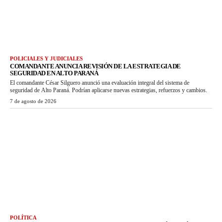
POLICIALES Y JUDICIALES
COMANDANTE ANUNCIA REVISIÓN DE LA ESTRATEGIA DE
SEGURIDAD EN ALTO PARANÁ
El comandante César Silguero anunció una evaluación integral del sistema de
seguridad de Alto Paraná. Podrían aplicarse nuevas estrategias, refuerzos y cambios.
7 de agosto de 2026
POLÍTICA