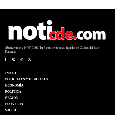
¡Bienvenidos a NOTICDE- Tu fuente de noticias digitales en Ciudad del Este,
Paraguay!.
INICIO
POLICIALES Y JUDICIALES
ECONOMÍA
POLÍTICA
REGIÓN
FRONTERA
SALUD