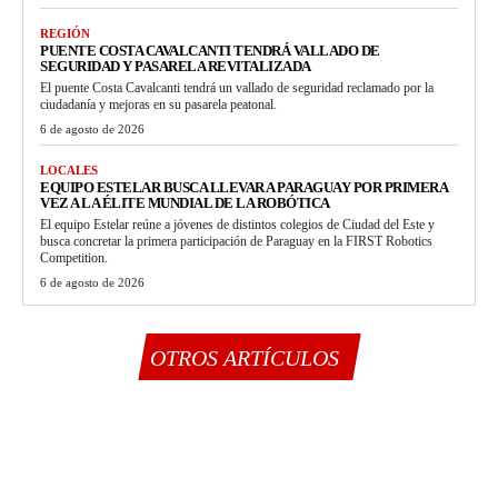
REGIÓN
PUENTE COSTA CAVALCANTI TENDRÁ VALLADO DE
SEGURIDAD Y PASARELA REVITALIZADA
El puente Costa Cavalcanti tendrá un vallado de seguridad reclamado por la
ciudadanía y mejoras en su pasarela peatonal.
6 de agosto de 2026
LOCALES
EQUIPO ESTELAR BUSCA LLEVAR A PARAGUAY POR PRIMERA
VEZ A LA ÉLITE MUNDIAL DE LA ROBÓTICA
El equipo Estelar reúne a jóvenes de distintos colegios de Ciudad del Este y
busca concretar la primera participación de Paraguay en la FIRST Robotics
Competition.
6 de agosto de 2026
OTROS ARTÍCULOS