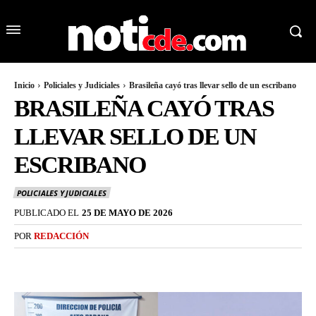
Inicio
Policiales y Judiciales
Brasileña cayó tras llevar sello de un escribano
BRASILEÑA CAYÓ TRAS
LLEVAR SELLO DE UN
ESCRIBANO
POLICIALES Y JUDICIALES
PUBLICADO EL
25 DE MAYO DE 2026
POR
REDACCIÓN