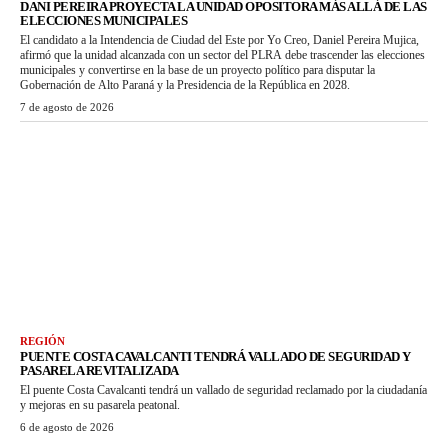
DANI PEREIRA PROYECTA LA UNIDAD OPOSITORA MÁS ALLÁ DE LAS
ELECCIONES MUNICIPALES
El candidato a la Intendencia de Ciudad del Este por Yo Creo, Daniel Pereira Mujica,
afirmó que la unidad alcanzada con un sector del PLRA debe trascender las elecciones
municipales y convertirse en la base de un proyecto político para disputar la
Gobernación de Alto Paraná y la Presidencia de la República en 2028.
7 de agosto de 2026
REGIÓN
PUENTE COSTA CAVALCANTI TENDRÁ VALLADO DE SEGURIDAD Y
PASARELA REVITALIZADA
El puente Costa Cavalcanti tendrá un vallado de seguridad reclamado por la ciudadanía
y mejoras en su pasarela peatonal.
6 de agosto de 2026