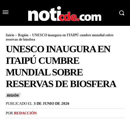
Inicio
Región
UNESCO inaugura en ITAIPÚ cumbre mundial sobre
reservas de biosfera
UNESCO INAUGURA EN
ITAIPÚ CUMBRE
MUNDIAL SOBRE
RESERVAS DE BIOSFERA
REGIÓN
PUBLICADO EL
3 DE JUNIO DE 2026
POR
REDACCIÓN