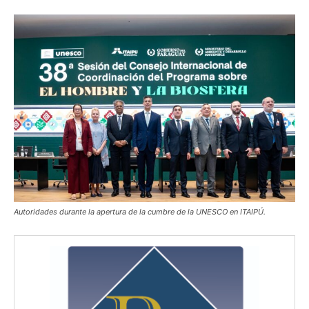
Autoridades durante la apertura de la cumbre de la UNESCO en ITAIPÚ.