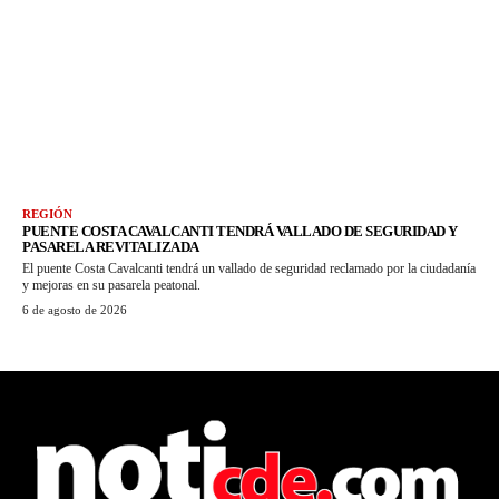
REGIÓN
PUENTE COSTA CAVALCANTI TENDRÁ VALLADO DE SEGURIDAD Y
PASARELA REVITALIZADA
El puente Costa Cavalcanti tendrá un vallado de seguridad reclamado por la ciudadanía
y mejoras en su pasarela peatonal.
6 de agosto de 2026