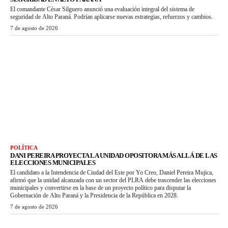
El comandante César Silguero anunció una evaluación integral del sistema de
seguridad de Alto Paraná. Podrían aplicarse nuevas estrategias, refuerzos y cambios.
7 de agosto de 2026
POLÍTICA
DANI PEREIRA PROYECTA LA UNIDAD OPOSITORA MÁS ALLÁ DE LAS
ELECCIONES MUNICIPALES
El candidato a la Intendencia de Ciudad del Este por Yo Creo, Daniel Pereira Mujica,
afirmó que la unidad alcanzada con un sector del PLRA debe trascender las elecciones
municipales y convertirse en la base de un proyecto político para disputar la
Gobernación de Alto Paraná y la Presidencia de la República en 2028.
7 de agosto de 2026