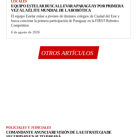
LOCALES
EQUIPO ESTELAR BUSCA LLEVAR A PARAGUAY POR PRIMERA
VEZ A LA ÉLITE MUNDIAL DE LA ROBÓTICA
El equipo Estelar reúne a jóvenes de distintos colegios de Ciudad del Este y
busca concretar la primera participación de Paraguay en la FIRST Robotics
Competition.
6 de agosto de 2026
OTROS ARTÍCULOS
POLICIALES Y JUDICIALES
COMANDANTE ANUNCIA REVISIÓN DE LA ESTRATEGIA DE
SEGURIDAD EN ALTO PARANÁ