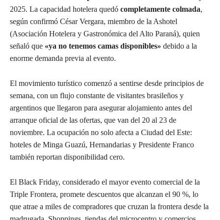
2025. La capacidad hotelera quedó
completamente colmada
,
según confirmó César Vergara, miembro de la Ashotel
(Asociación Hotelera y Gastronómica del Alto Paraná), quien
señaló que
«ya no tenemos camas disponibles»
debido a la
enorme demanda previa al evento.
El movimiento turístico comenzó a sentirse desde principios de
semana, con un flujo constante de visitantes brasileños y
argentinos que llegaron para asegurar alojamiento antes del
arranque oficial de las ofertas, que van del 20 al 23 de
noviembre. La ocupación no solo afecta a Ciudad del Este:
hoteles de Minga Guazú, Hernandarias y Presidente Franco
también reportan disponibilidad cero.
El Black Friday, considerado el mayor evento comercial de la
Triple Frontera, promete descuentos que alcanzan el 90 %, lo
que atrae a miles de compradores que cruzan la frontera desde la
madrugada. Shoppings, tiendas del microcentro y comercios