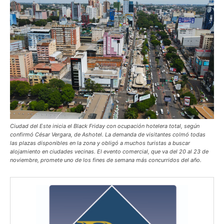
Ciudad del Este inicia el Black Friday con ocupación hotelera total, según
confirmó César Vergara, de Ashotel. La demanda de visitantes colmó todas
las plazas disponibles en la zona y obligó a muchos turistas a buscar
alojamiento en ciudades vecinas. El evento comercial, que va del 20 al 23 de
noviembre, promete uno de los fines de semana más concurridos del año.