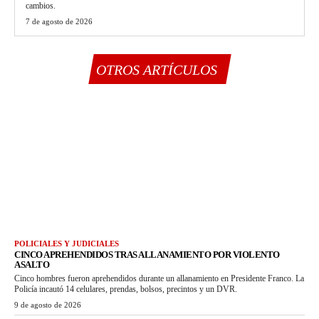
cambios.
7 de agosto de 2026
OTROS ARTÍCULOS
POLICIALES Y JUDICIALES
CINCO APREHENDIDOS TRAS ALLANAMIENTO POR VIOLENTO
ASALTO
Cinco hombres fueron aprehendidos durante un allanamiento en Presidente Franco. La
Policía incautó 14 celulares, prendas, bolsos, precintos y un DVR.
9 de agosto de 2026