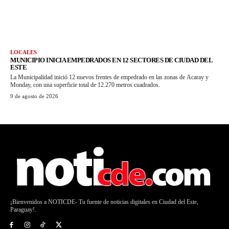
LOCALES
MUNICIPIO INICIA EMPEDRADOS EN 12 SECTORES DE CIUDAD DEL
ESTE
La Municipalidad inició 12 nuevos frentes de empedrado en las zonas de Acaray y
Monday, con una superficie total de 12.270 metros cuadrados.
9 de agosto de 2026
¡Bienvenidos a NOTICDE- Tu fuente de noticias digitales en Ciudad del Este,
Paraguay!.