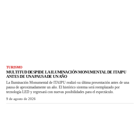
TURISMO
MULTITUD DESPIDE LA ILUMINACIÓN MONUMENTAL DE ITAIPU
ANTES DE UNA PAUSA DE UN AÑO
La Iluminación Monumental de ITAIPU realizó su última presentación antes de una
pausa de aproximadamente un año. El histórico sistema será reemplazado por
tecnología LED y regresará con nuevas posibilidades para el espectáculo.
9 de agosto de 2026