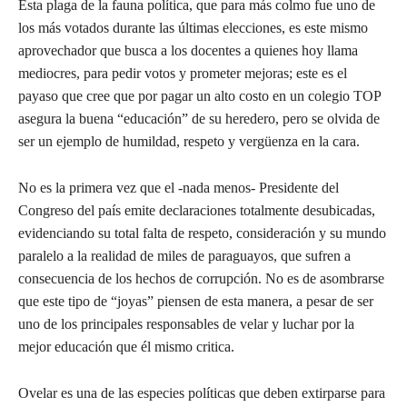
Esta plaga de la fauna política, que para más colmo fue uno de
los más votados durante las últimas elecciones, es este mismo
aprovechador que busca a los docentes a quienes hoy llama
mediocres, para pedir votos y prometer mejoras; este es el
payaso que cree que por pagar un alto costo en un colegio TOP
asegura la buena “educación” de su heredero, pero se olvida de
ser un ejemplo de humildad, respeto y vergüenza en la cara.
No es la primera vez que el -nada menos- Presidente del
Congreso del país emite declaraciones totalmente desubicadas,
evidenciando su total falta de respeto, consideración y su mundo
paralelo a la realidad de miles de paraguayos, que sufren a
consecuencia de los hechos de corrupción. No es de asombrarse
que este tipo de “joyas” piensen de esta manera, a pesar de ser
uno de los principales responsables de velar y luchar por la
mejor educación que él mismo critica.
Ovelar es una de las especies políticas que deben extirparse para