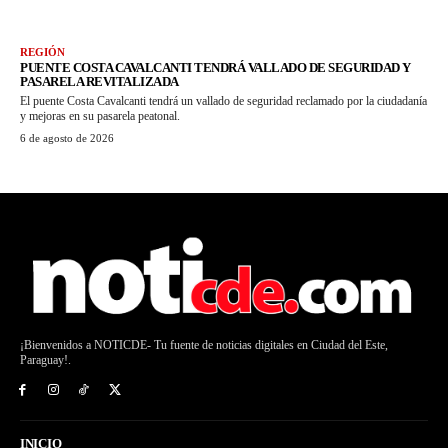
REGIÓN
PUENTE COSTA CAVALCANTI TENDRÁ VALLADO DE SEGURIDAD Y
PASARELA REVITALIZADA
El puente Costa Cavalcanti tendrá un vallado de seguridad reclamado por la ciudadanía
y mejoras en su pasarela peatonal.
6 de agosto de 2026
¡Bienvenidos a NOTICDE- Tu fuente de noticias digitales en Ciudad del Este,
Paraguay!.
INICIO