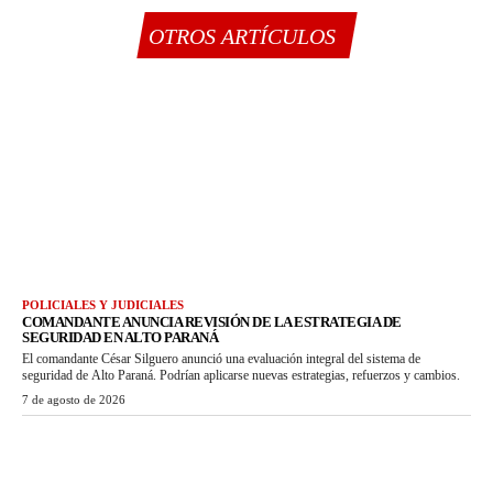
OTROS ARTÍCULOS
POLICIALES Y JUDICIALES
COMANDANTE ANUNCIA REVISIÓN DE LA ESTRATEGIA DE
SEGURIDAD EN ALTO PARANÁ
El comandante César Silguero anunció una evaluación integral del sistema de
seguridad de Alto Paraná. Podrían aplicarse nuevas estrategias, refuerzos y cambios.
7 de agosto de 2026