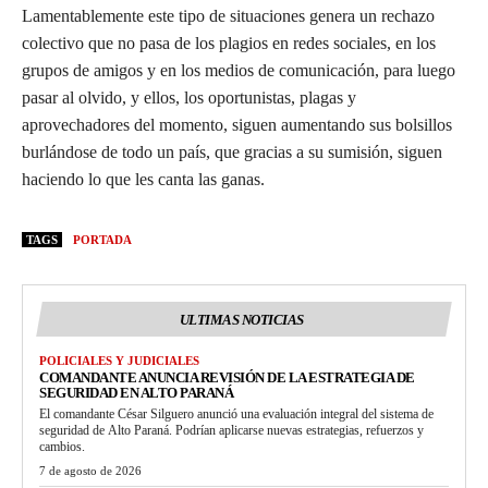
Lamentablemente este tipo de situaciones genera un rechazo
colectivo que no pasa de los plagios en redes sociales, en los
grupos de amigos y en los medios de comunicación, para luego
pasar al olvido, y ellos, los oportunistas, plagas y
aprovechadores del momento, siguen aumentando sus bolsillos
burlándose de todo un país, que gracias a su sumisión, siguen
haciendo lo que les canta las ganas.
TAGS
PORTADA
ULTIMAS NOTICIAS
POLICIALES Y JUDICIALES
COMANDANTE ANUNCIA REVISIÓN DE LA ESTRATEGIA DE
SEGURIDAD EN ALTO PARANÁ
El comandante César Silguero anunció una evaluación integral del sistema de
seguridad de Alto Paraná. Podrían aplicarse nuevas estrategias, refuerzos y
cambios.
7 de agosto de 2026