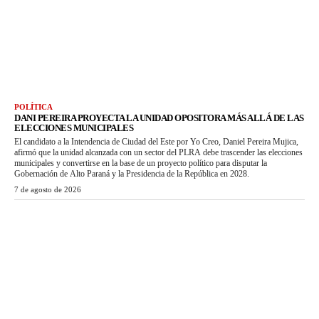
POLÍTICA
DANI PEREIRA PROYECTA LA UNIDAD OPOSITORA MÁS ALLÁ DE LAS
ELECCIONES MUNICIPALES
El candidato a la Intendencia de Ciudad del Este por Yo Creo, Daniel Pereira Mujica,
afirmó que la unidad alcanzada con un sector del PLRA debe trascender las elecciones
municipales y convertirse en la base de un proyecto político para disputar la
Gobernación de Alto Paraná y la Presidencia de la República en 2028.
7 de agosto de 2026