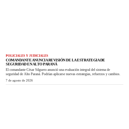
POLICIALES Y JUDICIALES
COMANDANTE ANUNCIA REVISIÓN DE LA ESTRATEGIA DE
SEGURIDAD EN ALTO PARANÁ
El comandante César Silguero anunció una evaluación integral del sistema de
seguridad de Alto Paraná. Podrían aplicarse nuevas estrategias, refuerzos y cambios.
7 de agosto de 2026