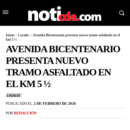
Inicio
Locales
Avenida Bicentenario presenta nuevo tramo asfaltado en el
km 5 ½
AVENIDA BICENTENARIO
PRESENTA NUEVO
TRAMO ASFALTADO EN
EL KM 5 ½
LOCALES
PUBLICADO EL
2 DE FEBRERO DE 2026
POR
REDACCIÓN