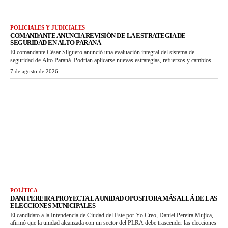
POLICIALES Y JUDICIALES
COMANDANTE ANUNCIA REVISIÓN DE LA ESTRATEGIA DE
SEGURIDAD EN ALTO PARANÁ
El comandante César Silguero anunció una evaluación integral del sistema de
seguridad de Alto Paraná. Podrían aplicarse nuevas estrategias, refuerzos y cambios.
7 de agosto de 2026
POLÍTICA
DANI PEREIRA PROYECTA LA UNIDAD OPOSITORA MÁS ALLÁ DE LAS
ELECCIONES MUNICIPALES
El candidato a la Intendencia de Ciudad del Este por Yo Creo, Daniel Pereira Mujica,
afirmó que la unidad alcanzada con un sector del PLRA debe trascender las elecciones