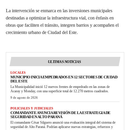
La intervención se enmarca en las inversiones municipales
destinadas a optimizar la infraestructura vial, con énfasis en
obras que faciliten el tránsito, integren barrios y acompañen el
crecimiento urbano de Ciudad del Este.
ULTIMAS NOTICIAS
LOCALES
MUNICIPIO INICIA EMPEDRADOS EN 12 SECTORES DE CIUDAD
DEL ESTE
La Municipalidad inició 12 nuevos frentes de empedrado en las zonas de
Acaray y Monday, con una superficie total de 12.270 metros cuadrados.
9 de agosto de 2026
POLICIALES Y JUDICIALES
COMANDANTE ANUNCIA REVISIÓN DE LA ESTRATEGIA DE
SEGURIDAD EN ALTO PARANÁ
El comandante César Silguero anunció una evaluación integral del sistema de
seguridad de Alto Paraná. Podrían aplicarse nuevas estrategias, refuerzos y