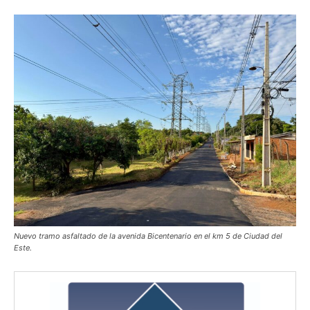
Nuevo tramo asfaltado de la avenida Bicentenario en el km 5 de Ciudad del
Este.