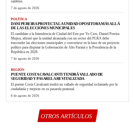
cambios.
7 de agosto de 2026
POLÍTICA
DANI PEREIRA PROYECTA LA UNIDAD OPOSITORA MÁS ALLÁ
DE LAS ELECCIONES MUNICIPALES
El candidato a la Intendencia de Ciudad del Este por Yo Creo, Daniel Pereira
Mujica, afirmó que la unidad alcanzada con un sector del PLRA debe
trascender las elecciones municipales y convertirse en la base de un proyecto
político para disputar la Gobernación de Alto Paraná y la Presidencia de la
República en 2028.
7 de agosto de 2026
REGIÓN
PUENTE COSTA CAVALCANTI TENDRÁ VALLADO DE
SEGURIDAD Y PASARELA REVITALIZADA
El puente Costa Cavalcanti tendrá un vallado de seguridad reclamado por la
ciudadanía y mejoras en su pasarela peatonal.
6 de agosto de 2026
OTROS ARTÍCULOS