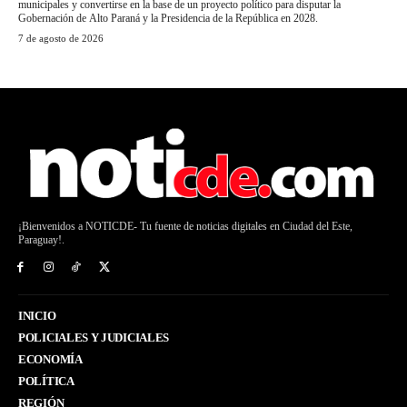
municipales y convertirse en la base de un proyecto político para disputar la
Gobernación de Alto Paraná y la Presidencia de la República en 2028.
7 de agosto de 2026
¡Bienvenidos a NOTICDE- Tu fuente de noticias digitales en Ciudad del Este,
Paraguay!.
INICIO
POLICIALES Y JUDICIALES
ECONOMÍA
POLÍTICA
REGIÓN