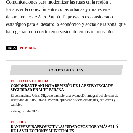
Comunicaciones para modernizar las rutas en la región y
fortalecer la conexión entre zonas urbanas y rurales en el
departamento de Alto Paraná. El proyecto es considerado
estratégico para el desarrollo económico y social de la zona, que
ha registrado un crecimiento sostenido en los últimos años.
TAGS
PORTADA
ULTIMAS NOTICIAS
POLICIALES Y JUDICIALES
COMANDANTE ANUNCIA REVISIÓN DE LA ESTRATEGIA DE
SEGURIDAD EN ALTO PARANÁ
El comandante César Silguero anunció una evaluación integral del sistema de
seguridad de Alto Paraná. Podrían aplicarse nuevas estrategias, refuerzos y
cambios.
7 de agosto de 2026
POLÍTICA
DANI PEREIRA PROYECTA LA UNIDAD OPOSITORA MÁS ALLÁ
DE LAS ELECCIONES MUNICIPALES