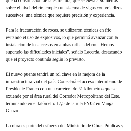
que la construcción de la estructura, que se eleva a 80 metros
sobre el nivel del río, emplea un sistema de vigas con voladizos
sucesivos, una técnica que requiere precisión y experiencia.
Para la fracturación de rocas, se utilizaron técnicas en frío,
evitando el uso de explosivos, lo que permitió avanzar con la
instalación de los accesos en ambas orillas del río. “Hemos
superado las dificultades iniciales”, señaló Lacerda, destacando
que el proyecto continúa según lo previsto.
El nuevo puente tendrá un rol clave en la mejora de la
infraestructura vial del país. Conectará el acceso interurbano de
Presidente Franco con una carretera de 31 kilómetros que se
extiende por el área rural del Corredor Metropolitano del Este,
terminando en el kilómetro 17,5 de la ruta PY02 en Minga
Guazú.
La obra es parte del esfuerzo del Ministerio de Obras Públicas y