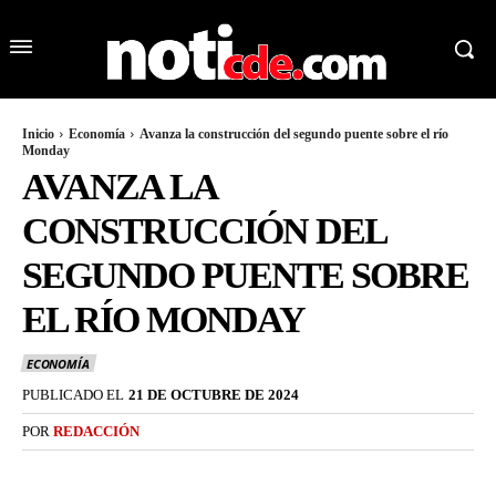
Inicio
Economía
Avanza la construcción del segundo puente sobre el río
Monday
AVANZA LA
CONSTRUCCIÓN DEL
SEGUNDO PUENTE SOBRE
EL RÍO MONDAY
ECONOMÍA
PUBLICADO EL
21 DE OCTUBRE DE 2024
POR
REDACCIÓN