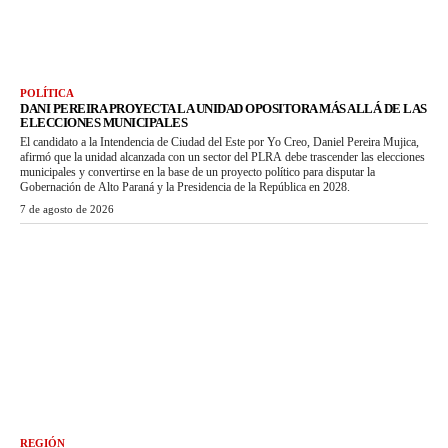
POLÍTICA
DANI PEREIRA PROYECTA LA UNIDAD OPOSITORA MÁS ALLÁ DE LAS
ELECCIONES MUNICIPALES
El candidato a la Intendencia de Ciudad del Este por Yo Creo, Daniel Pereira Mujica,
afirmó que la unidad alcanzada con un sector del PLRA debe trascender las elecciones
municipales y convertirse en la base de un proyecto político para disputar la
Gobernación de Alto Paraná y la Presidencia de la República en 2028.
7 de agosto de 2026
REGIÓN