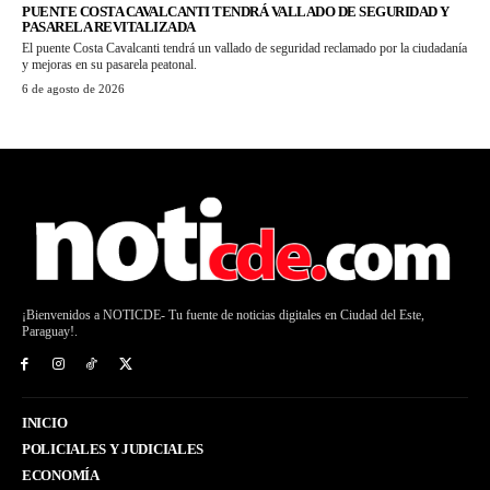
PUENTE COSTA CAVALCANTI TENDRÁ VALLADO DE SEGURIDAD Y
PASARELA REVITALIZADA
El puente Costa Cavalcanti tendrá un vallado de seguridad reclamado por la ciudadanía
y mejoras en su pasarela peatonal.
6 de agosto de 2026
¡Bienvenidos a NOTICDE- Tu fuente de noticias digitales en Ciudad del Este,
Paraguay!.
INICIO
POLICIALES Y JUDICIALES
ECONOMÍA