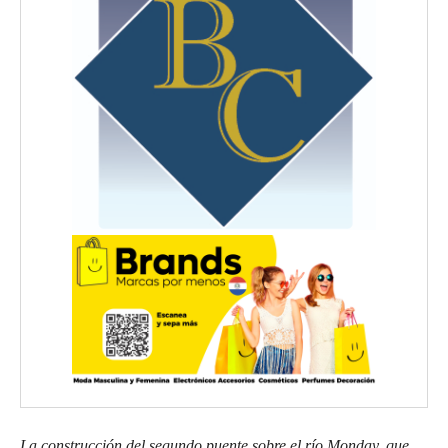
La construcción del segundo puente sobre el río Monday, que