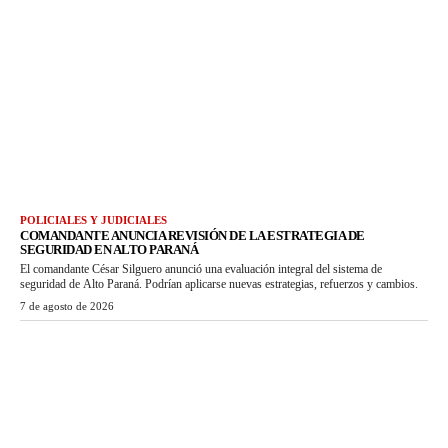
POLICIALES Y JUDICIALES
COMANDANTE ANUNCIA REVISIÓN DE LA ESTRATEGIA DE
SEGURIDAD EN ALTO PARANÁ
El comandante César Silguero anunció una evaluación integral del sistema de
seguridad de Alto Paraná. Podrían aplicarse nuevas estrategias, refuerzos y cambios.
7 de agosto de 2026