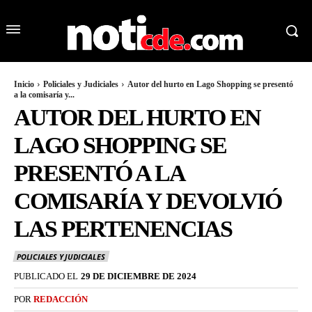
Inicio
Policiales y Judiciales
Autor del hurto en Lago Shopping se presentó
a la comisaría y...
AUTOR DEL HURTO EN
LAGO SHOPPING SE
PRESENTÓ A LA
COMISARÍA Y DEVOLVIÓ
LAS PERTENENCIAS
POLICIALES Y JUDICIALES
PUBLICADO EL
29 DE DICIEMBRE DE 2024
POR
REDACCIÓN