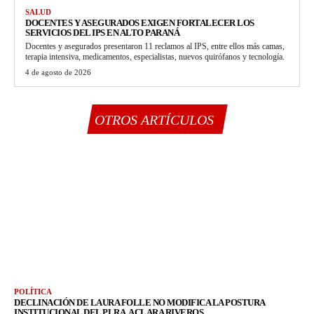
SALUD
DOCENTES Y ASEGURADOS EXIGEN FORTALECER LOS
SERVICIOS DEL IPS EN ALTO PARANÁ
Docentes y asegurados presentaron 11 reclamos al IPS, entre ellos más camas,
terapia intensiva, medicamentos, especialistas, nuevos quirófanos y tecnología.
4 de agosto de 2026
OTROS ARTÍCULOS
POLÍTICA
DECLINACIÓN DE LAURA FOLLE NO MODIFICA LA POSTURA
INSTITUCIONAL DEL PLRA, ACLARA RIVEROS