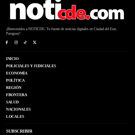
¡Bienvenidos a NOTICDE- Tu fuente de noticias digitales en Ciudad del Este,
Paraguay!.
INICIO
POLICIALES Y JUDICIALES
ECONOMÍA
POLÍTICA
REGIÓN
FRONTERA
SALUD
NACIONALES
LOCALES
SUBSCRIBIR