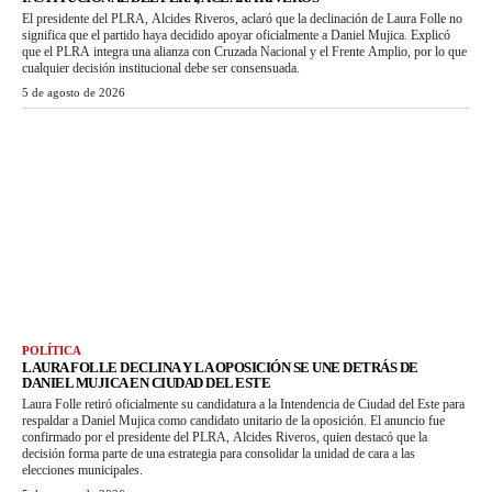
El presidente del PLRA, Alcides Riveros, aclaró que la declinación de Laura Folle no
significa que el partido haya decidido apoyar oficialmente a Daniel Mujica. Explicó
que el PLRA integra una alianza con Cruzada Nacional y el Frente Amplio, por lo que
cualquier decisión institucional debe ser consensuada.
5 de agosto de 2026
POLÍTICA
LAURA FOLLE DECLINA Y LA OPOSICIÓN SE UNE DETRÁS DE
DANIEL MUJICA EN CIUDAD DEL ESTE
Laura Folle retiró oficialmente su candidatura a la Intendencia de Ciudad del Este para
respaldar a Daniel Mujica como candidato unitario de la oposición. El anuncio fue
confirmado por el presidente del PLRA, Alcides Riveros, quien destacó que la
decisión forma parte de una estrategia para consolidar la unidad de cara a las
elecciones municipales.