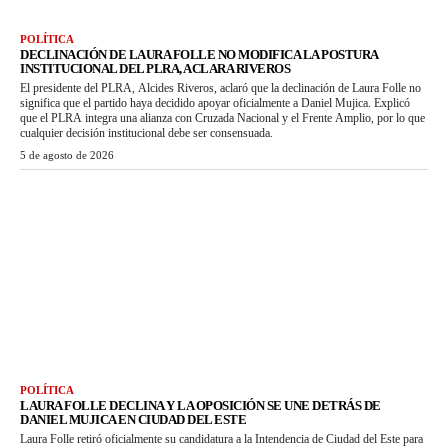
POLÍTICA
DECLINACIÓN DE LAURA FOLLE NO MODIFICA LA POSTURA
INSTITUCIONAL DEL PLRA, ACLARA RIVEROS
El presidente del PLRA, Alcides Riveros, aclaró que la declinación de Laura Folle no
significa que el partido haya decidido apoyar oficialmente a Daniel Mujica. Explicó
que el PLRA integra una alianza con Cruzada Nacional y el Frente Amplio, por lo que
cualquier decisión institucional debe ser consensuada.
5 de agosto de 2026
POLÍTICA
LAURA FOLLE DECLINA Y LA OPOSICIÓN SE UNE DETRÁS DE
DANIEL MUJICA EN CIUDAD DEL ESTE
Laura Folle retiró oficialmente su candidatura a la Intendencia de Ciudad del Este para