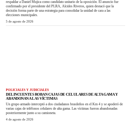
respaldar a Daniel Mujica como candidato unitario de la oposición. El anuncio fue
confirmado por el presidente del PLRA, Alcides Riveros, quien destacó que la
decisión forma parte de una estrategia para consolidar la unidad de cara a las
elecciones municipales.
5 de agosto de 2026
POLICIALES Y JUDICIALES
DELINCUENTES ROBAN CAJAS DE CELULARES DE ALTA GAMA Y
ABANDONAN A LAS VÍCTIMAS
Un grupo armado interceptó a dos ciudadanos brasileños en el Km 4 y se apoderó de
varias cajas de teléfonos celulares de alta gama. Las víctimas fueron abandonadas
posteriormente junto a su camioneta.
4 de agosto de 2026