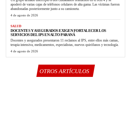
apoderó de varias cajas de teléfonos celulares de alta gama. Las víctimas fueron
abandonadas posteriormente junto a su camioneta.
4 de agosto de 2026
SALUD
DOCENTES Y ASEGURADOS EXIGEN FORTALECER LOS
SERVICIOS DEL IPS EN ALTO PARANÁ
Docentes y asegurados presentaron 11 reclamos al IPS, entre ellos más camas,
terapia intensiva, medicamentos, especialistas, nuevos quirófanos y tecnología.
4 de agosto de 2026
OTROS ARTÍCULOS