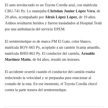
El auto involucrado es un Toyota Corolla azul, con matrícula
CBU-741 Py. Lo manejaba
Christian Junior López Vera
, de
29 años, acompañado por
Alexis López López
, de 19 años.
Ambos resultaron heridos y fueron trasladados al Hospital Tesãi
por una ambulancia del servicio EPEM.
El semirremolque es de marca FM El Gato, color blanco,
matrícula BOV-665 Py, acoplado a un camión Scania amarillo,
matrícula BHD-863 Py. El conductor del camión,
Arnaldo
Martínez Matto
, de 64 años, resultó sin lesiones.
El accidente ocurrió cuando el conductor del camión estaba
reduciendo la velocidad y se preparaba para estacionar al
costado de la ruta. En ese momento, el Toyota Corolla chocó
contra la parte trasera del semirremolque.