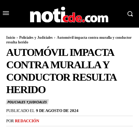
Inicio
Policiales y Judiciales
Automóvil impacta contra muralla y conductor
resulta herido
AUTOMÓVIL IMPACTA
CONTRA MURALLA Y
CONDUCTOR RESULTA
HERIDO
POLICIALES Y JUDICIALES
PUBLICADO EL
9 DE AGOSTO DE 2024
POR
REDACCIÓN