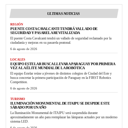
ULTIMAS NOTICIAS
REGIÓN
PUENTE COSTA CAVALCANTI TENDRÁ VALLADO DE
SEGURIDAD Y PASARELA REVITALIZADA
El puente Costa Cavalcanti tendrá un vallado de seguridad reclamado por la
ciudadanía y mejoras en su pasarela peatonal.
6 de agosto de 2026
LOCALES
EQUIPO ESTELAR BUSCA LLEVAR A PARAGUAY POR PRIMERA
VEZ A LA ÉLITE MUNDIAL DE LA ROBÓTICA
El equipo Estelar reúne a jóvenes de distintos colegios de Ciudad del Este y
busca concretar la primera participación de Paraguay en la FIRST Robotics
Competition.
6 de agosto de 2026
TURISMO
ILUMINACIÓN MONUMENTAL DE ITAIPU SE DESPIDE ESTE
SÁBADO POR UN AÑO
La Iluminación Monumental de ITAIPU será suspendida durante
aproximadamente un año para reemplazar las lámparas actuales por un moderno
sistema LED.
6 de agosto de 2026