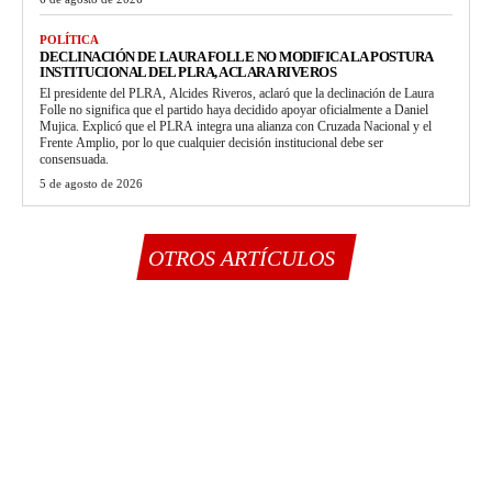
POLÍTICA
DECLINACIÓN DE LAURA FOLLE NO MODIFICA LA POSTURA
INSTITUCIONAL DEL PLRA, ACLARA RIVEROS
El presidente del PLRA, Alcides Riveros, aclaró que la declinación de Laura
Folle no significa que el partido haya decidido apoyar oficialmente a Daniel
Mujica. Explicó que el PLRA integra una alianza con Cruzada Nacional y el
Frente Amplio, por lo que cualquier decisión institucional debe ser
consensuada.
5 de agosto de 2026
OTROS ARTÍCULOS