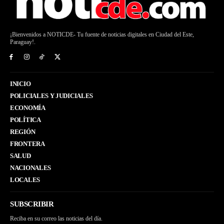
¡Bienvenidos a NOTICDE- Tu fuente de noticias digitales en Ciudad del Este,
Paraguay!.
INICIO
POLICIALES Y JUDICIALES
ECONOMÍA
POLÍTICA
REGIÓN
FRONTERA
SALUD
NACIONALES
LOCALES
SUBSCRIBIR
Reciba en su correo las noticias del día.