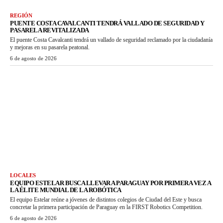
REGIÓN
PUENTE COSTA CAVALCANTI TENDRÁ VALLADO DE SEGURIDAD Y
PASARELA REVITALIZADA
El puente Costa Cavalcanti tendrá un vallado de seguridad reclamado por la ciudadanía
y mejoras en su pasarela peatonal.
6 de agosto de 2026
LOCALES
EQUIPO ESTELAR BUSCA LLEVAR A PARAGUAY POR PRIMERA VEZ A
LA ÉLITE MUNDIAL DE LA ROBÓTICA
El equipo Estelar reúne a jóvenes de distintos colegios de Ciudad del Este y busca
concretar la primera participación de Paraguay en la FIRST Robotics Competition.
6 de agosto de 2026