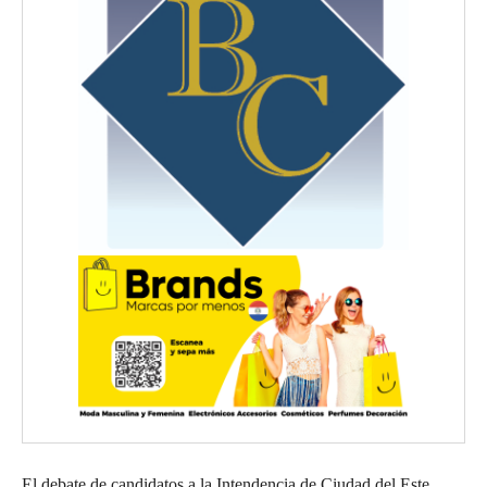
El debate de candidatos a la Intendencia de Ciudad del Este,