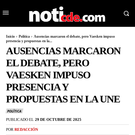
Inicio
Política
Ausencias marcaron el debate, pero Vaesken impuso
presencia y propuestas en la...
AUSENCIAS MARCARON
EL DEBATE, PERO
VAESKEN IMPUSO
PRESENCIA Y
PROPUESTAS EN LA UNE
POLÍTICA
PUBLICADO EL
29 DE OCTUBRE DE 2025
POR
REDACCIÓN