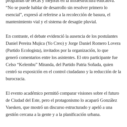
programas de becas y mejoras en la infraestructura educativa.
“No se puede hablar de desarrollo sin resolver primero lo
esencial”, expresó al referirse a la recolección de basura, el
mantenimiento vial y el sistema de desagüe pluvial.
En contraste, el debate evidenció la ausencia de los postulantes
Daniel Pereira Mujica (Yo Creo) y Jorge Daniel Romero Lovera
(Partido Ecologista), invitados por la organización, lo que
generó comentarios entre los asistentes. El otro participante fue
Celso “Kelembu” Miranda, del Partido Patria Soñada, quien
centró su exposición en el control ciudadano y la reducción de la
burocracia.
El evento académico permitió comparar visiones sobre el futuro
de Ciudad del Este, pero el protagonismo lo acaparó González
Vaesken, que mostró un discurso estructurado y apeló a una
gestión cercana a la gente y a la planificación urbana.