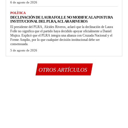
6 de agosto de 2026
POLÍTICA
DECLINACIÓN DE LAURA FOLLE NO MODIFICA LA POSTURA
INSTITUCIONAL DEL PLRA, ACLARA RIVEROS
El presidente del PLRA, Alcides Riveros, aclaró que la declinación de Laura
Folle no significa que el partido haya decidido apoyar oficialmente a Daniel
Mujica. Explicó que el PLRA integra una alianza con Cruzada Nacional y el
Frente Amplio, por lo que cualquier decisión institucional debe ser
consensuada.
5 de agosto de 2026
OTROS ARTÍCULOS