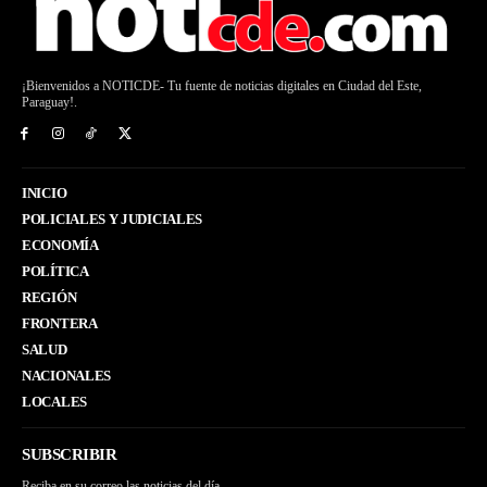
¡Bienvenidos a NOTICDE- Tu fuente de noticias digitales en Ciudad del Este,
Paraguay!.
INICIO
POLICIALES Y JUDICIALES
ECONOMÍA
POLÍTICA
REGIÓN
FRONTERA
SALUD
NACIONALES
LOCALES
SUBSCRIBIR
Reciba en su correo las noticias del día.