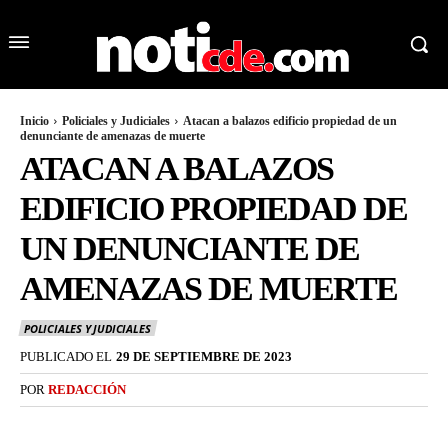
Inicio
Policiales y Judiciales
Atacan a balazos edificio propiedad de un
denunciante de amenazas de muerte
ATACAN A BALAZOS
EDIFICIO PROPIEDAD DE
UN DENUNCIANTE DE
AMENAZAS DE MUERTE
POLICIALES Y JUDICIALES
PUBLICADO EL
29 DE SEPTIEMBRE DE 2023
POR
REDACCIÓN