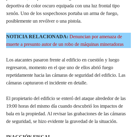
deportiva de color oscuro equipada con una luz frontal tipo
xenón. Uno de los sospechosos portaba un arma de fuego,
posiblemente un revólver o una pistola.
NOTICIA RELACIONADA:
Denuncian por amenaza de
muerte a presunto autor de un robo de máquinas mineradoras
Los atacantes pasaron frente al edificio en cuestión y luego
regresaron, momento en el que uno de ellos abrió fuego
repetidamente hacia las cámaras de seguridad del edificio. Las
cámaras capturaron el incidente en detalle.
El propietario del edificio se enteró del ataque alrededor de las
19:00 horas del mismo día cuando descubrió los impactos de
bala en la propiedad. Al revisar las grabaciones de las cámaras
de seguridad, se hizo evidente la gravedad de la situación.
INACCIÓN FISCAL