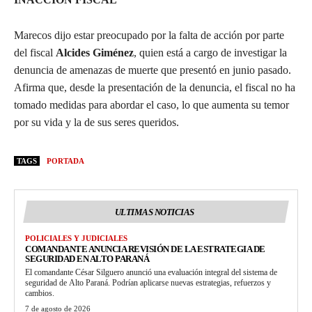
Marecos dijo estar preocupado por la falta de acción por parte
del fiscal
Alcides Giménez
, quien está a cargo de investigar la
denuncia de amenazas de muerte que presentó en junio pasado.
Afirma que, desde la presentación de la denuncia, el fiscal no ha
tomado medidas para abordar el caso, lo que aumenta su temor
por su vida y la de sus seres queridos.
TAGS
PORTADA
ULTIMAS NOTICIAS
POLICIALES Y JUDICIALES
COMANDANTE ANUNCIA REVISIÓN DE LA ESTRATEGIA DE
SEGURIDAD EN ALTO PARANÁ
El comandante César Silguero anunció una evaluación integral del sistema de
seguridad de Alto Paraná. Podrían aplicarse nuevas estrategias, refuerzos y
cambios.
7 de agosto de 2026