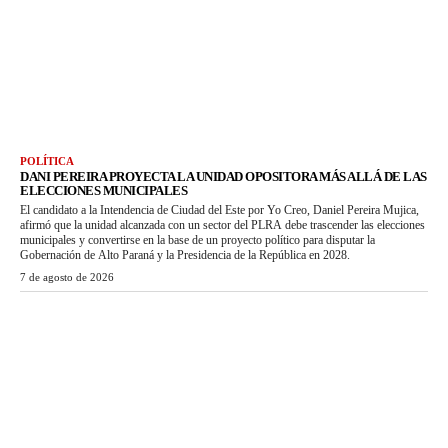
POLÍTICA
DANI PEREIRA PROYECTA LA UNIDAD OPOSITORA MÁS ALLÁ DE LAS
ELECCIONES MUNICIPALES
El candidato a la Intendencia de Ciudad del Este por Yo Creo, Daniel Pereira Mujica,
afirmó que la unidad alcanzada con un sector del PLRA debe trascender las elecciones
municipales y convertirse en la base de un proyecto político para disputar la
Gobernación de Alto Paraná y la Presidencia de la República en 2028.
7 de agosto de 2026