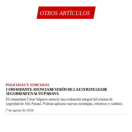
OTROS ARTÍCULOS
POLICIALES Y JUDICIALES
COMANDANTE ANUNCIA REVISIÓN DE LA ESTRATEGIA DE
SEGURIDAD EN ALTO PARANÁ
El comandante César Silguero anunció una evaluación integral del sistema de
seguridad de Alto Paraná. Podrían aplicarse nuevas estrategias, refuerzos y cambios.
7 de agosto de 2026