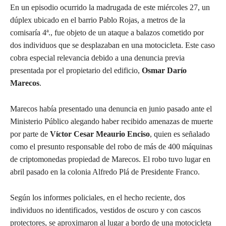
En un episodio ocurrido la madrugada de este miércoles 27, un
dúplex ubicado en el barrio Pablo Rojas, a metros de la
comisaría 4ª., fue objeto de un ataque a balazos cometido por
dos individuos que se desplazaban en una motocicleta. Este caso
cobra especial relevancia debido a una denuncia previa
presentada por el propietario del edificio,
Osmar Darío
Marecos
.
Marecos había presentado una denuncia en junio pasado ante el
Ministerio Público alegando haber recibido amenazas de muerte
por parte de
Víctor Cesar Meaurio Enciso
, quien es señalado
como el presunto responsable del robo de más de 400 máquinas
de criptomonedas propiedad de Marecos. El robo tuvo lugar en
abril pasado en la colonia Alfredo Plá de Presidente Franco.
Según los informes policiales, en el hecho reciente, dos
individuos no identificados, vestidos de oscuro y con cascos
protectores, se aproximaron al lugar a bordo de una motocicleta