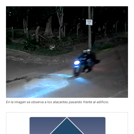
En la imagen se observa a los atacantes pasando frente al edificio.