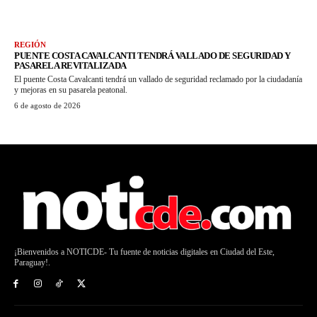
REGIÓN
PUENTE COSTA CAVALCANTI TENDRÁ VALLADO DE SEGURIDAD Y
PASARELA REVITALIZADA
El puente Costa Cavalcanti tendrá un vallado de seguridad reclamado por la ciudadanía
y mejoras en su pasarela peatonal.
6 de agosto de 2026
¡Bienvenidos a NOTICDE- Tu fuente de noticias digitales en Ciudad del Este,
Paraguay!.