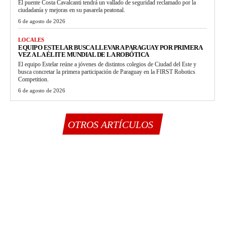
El puente Costa Cavalcanti tendrá un vallado de seguridad reclamado por la
ciudadanía y mejoras en su pasarela peatonal.
6 de agosto de 2026
LOCALES
EQUIPO ESTELAR BUSCA LLEVAR A PARAGUAY POR PRIMERA
VEZ A LA ÉLITE MUNDIAL DE LA ROBÓTICA
El equipo Estelar reúne a jóvenes de distintos colegios de Ciudad del Este y
busca concretar la primera participación de Paraguay en la FIRST Robotics
Competition.
6 de agosto de 2026
OTROS ARTÍCULOS