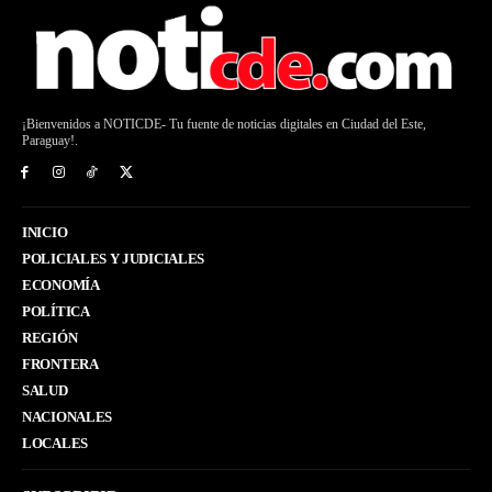
¡Bienvenidos a NOTICDE- Tu fuente de noticias digitales en Ciudad del Este,
Paraguay!.
INICIO
POLICIALES Y JUDICIALES
ECONOMÍA
POLÍTICA
REGIÓN
FRONTERA
SALUD
NACIONALES
LOCALES