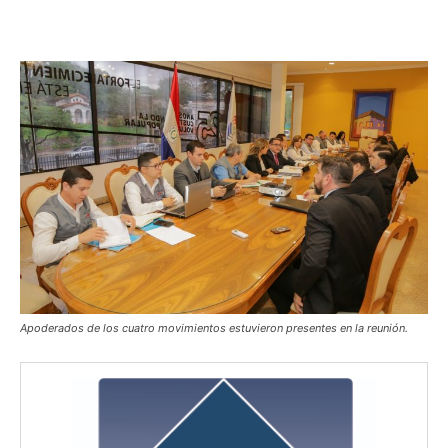
Apoderados de los cuatro movimientos estuvieron presentes en la reunión.