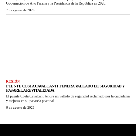
Gobernación de Alto Paraná y la Presidencia de la República en 2028.
7 de agosto de 2026
REGIÓN
PUENTE COSTA CAVALCANTI TENDRÁ VALLADO DE SEGURIDAD Y
PASARELA REVITALIZADA
El puente Costa Cavalcanti tendrá un vallado de seguridad reclamado por la ciudadanía
y mejoras en su pasarela peatonal.
6 de agosto de 2026