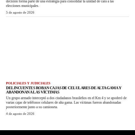
decisión forma parte de una estrategia para consolidar la unidad de cara a las
elecciones municipales.
5 de agosto de 2026
POLICIALES Y JUDICIALES
DELINCUENTES ROBAN CAJAS DE CELULARES DE ALTA GAMA Y
ABANDONAN A LAS VÍCTIMAS
Un grupo armado interceptó a dos ciudadanos brasileños en el Km 4 y se apoderó de
varias cajas de teléfonos celulares de alta gama. Las víctimas fueron abandonadas
posteriormente junto a su camioneta.
4 de agosto de 2026