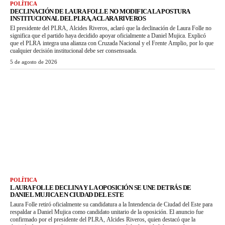
POLÍTICA
DECLINACIÓN DE LAURA FOLLE NO MODIFICA LA POSTURA
INSTITUCIONAL DEL PLRA, ACLARA RIVEROS
El presidente del PLRA, Alcides Riveros, aclaró que la declinación de Laura Folle no
significa que el partido haya decidido apoyar oficialmente a Daniel Mujica. Explicó
que el PLRA integra una alianza con Cruzada Nacional y el Frente Amplio, por lo que
cualquier decisión institucional debe ser consensuada.
5 de agosto de 2026
POLÍTICA
LAURA FOLLE DECLINA Y LA OPOSICIÓN SE UNE DETRÁS DE
DANIEL MUJICA EN CIUDAD DEL ESTE
Laura Folle retiró oficialmente su candidatura a la Intendencia de Ciudad del Este para
respaldar a Daniel Mujica como candidato unitario de la oposición. El anuncio fue
confirmado por el presidente del PLRA, Alcides Riveros, quien destacó que la