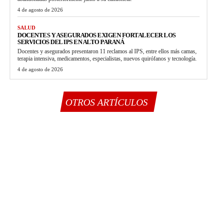
4 de agosto de 2026
SALUD
DOCENTES Y ASEGURADOS EXIGEN FORTALECER LOS
SERVICIOS DEL IPS EN ALTO PARANÁ
Docentes y asegurados presentaron 11 reclamos al IPS, entre ellos más camas,
terapia intensiva, medicamentos, especialistas, nuevos quirófanos y tecnología.
4 de agosto de 2026
OTROS ARTÍCULOS