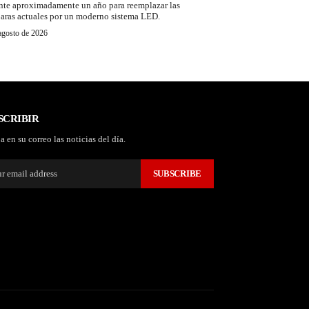
nte aproximadamente un año para reemplazar las
aras actuales por un moderno sistema LED.
agosto de 2026
SCRIBIR
a en su correo las noticias del día.
SUBSCRIBE