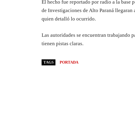
El hecho fue reportado por radio a la base 
de Investigaciones de Alto Paraná llegaran a
quien detalló lo ocurrido.
Las autoridades se encuentran trabajando pa
tienen pistas claras.
TAGS
PORTADA