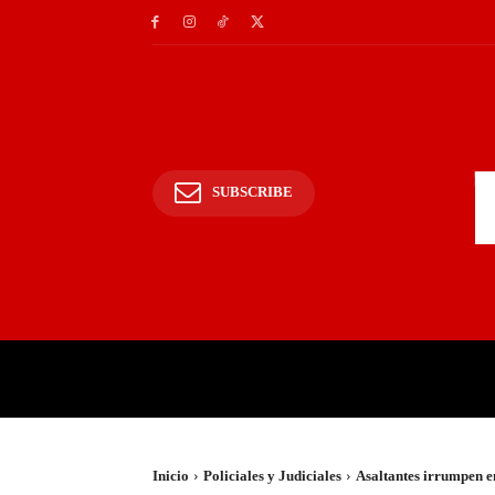
SUBSCRIBE
INICIO
POLICIALES Y
Inicio
Policiales y Judiciales
Asaltantes irrumpen en