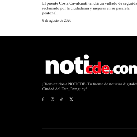
El puente Costa Cavalcanti tendrá un vallado de segurid
reclamado por la ciudadanía y mejoras en su pasarela
peatonal.
6 de agosto de 2026
¡Bienvenidos a NOTICDE- Tu fuente de noticias digitale
Ciudad del Este, Paraguay!.