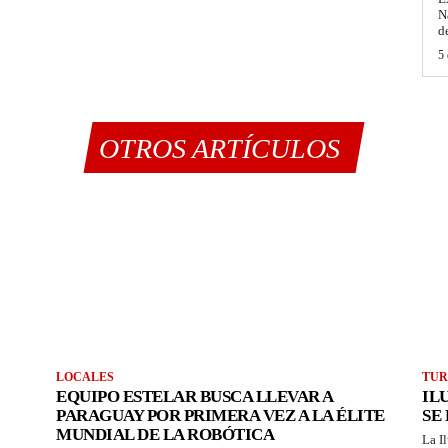
N
d
5 
OTROS ARTÍCULOS
LOCALES
TUR
EQUIPO ESTELAR BUSCA LLEVAR A
IL
PARAGUAY POR PRIMERA VEZ A LA ÉLITE
SE
MUNDIAL DE LA ROBÓTICA
La I