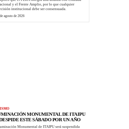
acional y el Frente Amplio, por lo que cualquier
ecisión institucional debe ser consensuada.
de agosto de 2026
ISMO
UMINACIÓN MONUMENTAL DE ITAIPU
 DESPIDE ESTE SÁBADO POR UN AÑO
luminación Monumental de ITAIPU será suspendida