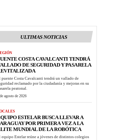
ULTIMAS NOTICIAS
EGIÓN
UENTE COSTA CAVALCANTI TENDRÁ
ALLADO DE SEGURIDAD Y PASARELA
REVITALIZADA
l puente Costa Cavalcanti tendrá un vallado de
eguridad reclamado por la ciudadanía y mejoras en su
asarela peatonal.
de agosto de 2026
OCALES
QUIPO ESTELAR BUSCA LLEVAR A
ARAGUAY POR PRIMERA VEZ A LA
LITE MUNDIAL DE LA ROBÓTICA
l equipo Estelar reúne a jóvenes de distintos colegios