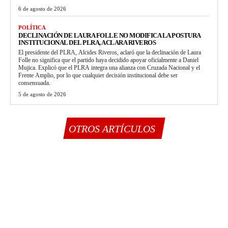
6 de agosto de 2026
POLÍTICA
DECLINACIÓN DE LAURA FOLLE NO MODIFICA LA POSTURA
INSTITUCIONAL DEL PLRA, ACLARA RIVEROS
El presidente del PLRA, Alcides Riveros, aclaró que la declinación de Laura
Folle no significa que el partido haya decidido apoyar oficialmente a Daniel
Mujica. Explicó que el PLRA integra una alianza con Cruzada Nacional y el
Frente Amplio, por lo que cualquier decisión institucional debe ser
consensuada.
5 de agosto de 2026
OTROS ARTÍCULOS