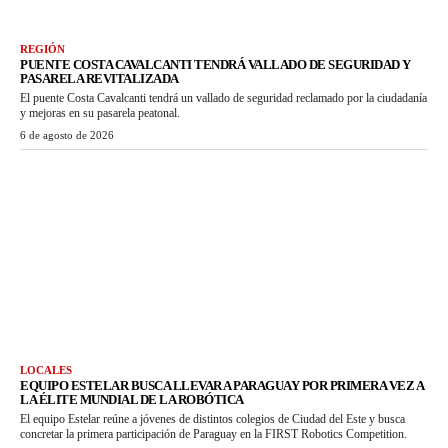
REGIÓN
PUENTE COSTA CAVALCANTI TENDRÁ VALLADO DE SEGURIDAD Y
PASARELA REVITALIZADA
El puente Costa Cavalcanti tendrá un vallado de seguridad reclamado por la ciudadanía
y mejoras en su pasarela peatonal.
6 de agosto de 2026
LOCALES
EQUIPO ESTELAR BUSCA LLEVAR A PARAGUAY POR PRIMERA VEZ A
LA ÉLITE MUNDIAL DE LA ROBÓTICA
El equipo Estelar reúne a jóvenes de distintos colegios de Ciudad del Este y busca
concretar la primera participación de Paraguay en la FIRST Robotics Competition.