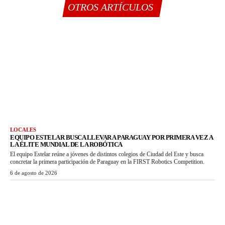
OTROS ARTÍCULOS
LOCALES
EQUIPO ESTELAR BUSCA LLEVAR A PARAGUAY POR PRIMERA VEZ A
LA ÉLITE MUNDIAL DE LA ROBÓTICA
El equipo Estelar reúne a jóvenes de distintos colegios de Ciudad del Este y busca
concretar la primera participación de Paraguay en la FIRST Robotics Competition.
6 de agosto de 2026