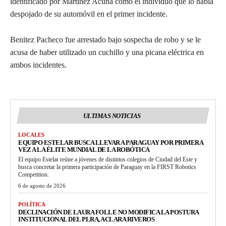
identificado por Martínez Acuña como el individuo que lo había
despojado de su automóvil en el primer incidente.
Benitez Pacheco fue arrestado bajo sospecha de robo y se le
acusa de haber utilizado un cuchillo y una picana eléctrica en
ambos incidentes.
ULTIMAS NOTICIAS
LOCALES
EQUIPO ESTELAR BUSCA LLEVAR A PARAGUAY POR PRIMERA
VEZ A LA ÉLITE MUNDIAL DE LA ROBÓTICA
El equipo Estelar reúne a jóvenes de distintos colegios de Ciudad del Este y
busca concretar la primera participación de Paraguay en la FIRST Robotics
Competition.
6 de agosto de 2026
POLÍTICA
DECLINACIÓN DE LAURA FOLLE NO MODIFICA LA POSTURA
INSTITUCIONAL DEL PLRA, ACLARA RIVEROS