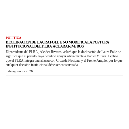
POLÍTICA
DECLINACIÓN DE LAURA FOLLE NO MODIFICA LA POSTURA
INSTITUCIONAL DEL PLRA, ACLARA RIVEROS
El presidente del PLRA, Alcides Riveros, aclaró que la declinación de Laura Folle no
significa que el partido haya decidido apoyar oficialmente a Daniel Mujica. Explicó
que el PLRA integra una alianza con Cruzada Nacional y el Frente Amplio, por lo que
cualquier decisión institucional debe ser consensuada.
5 de agosto de 2026