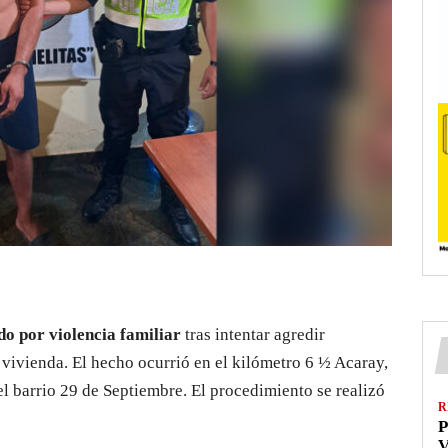
o por violencia familiar
tras intentar agredir
a vivienda. El hecho ocurrió en el kilómetro 6 ½ Acaray,
l barrio 29 de Septiembre. El procedimiento se realizó
R
P
V