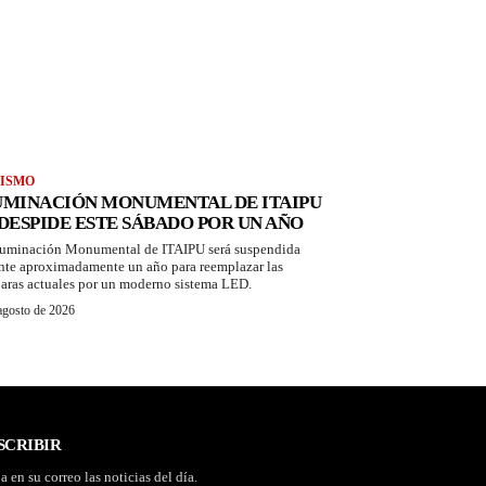
ISMO
UMINACIÓN MONUMENTAL DE ITAIPU
 DESPIDE ESTE SÁBADO POR UN AÑO
luminación Monumental de ITAIPU será suspendida
nte aproximadamente un año para reemplazar las
aras actuales por un moderno sistema LED.
agosto de 2026
SCRIBIR
a en su correo las noticias del día.