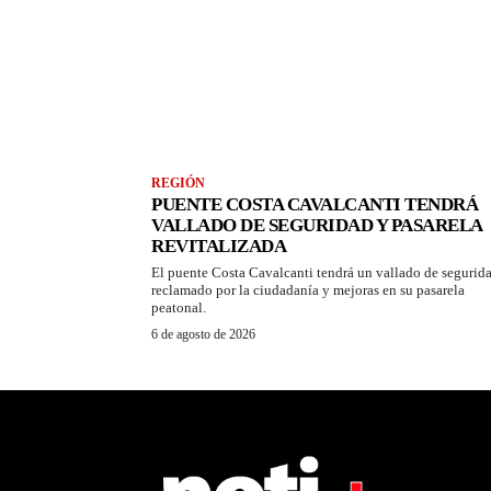
REGIÓN
PUENTE COSTA CAVALCANTI TENDRÁ
VALLADO DE SEGURIDAD Y PASARELA
REVITALIZADA
El puente Costa Cavalcanti tendrá un vallado de segurid
reclamado por la ciudadanía y mejoras en su pasarela
peatonal.
6 de agosto de 2026