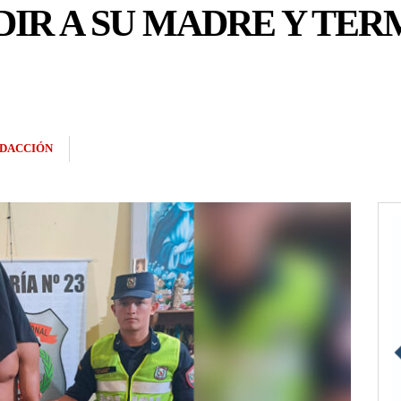
IR A SU MADRE Y TER
DACCIÓN