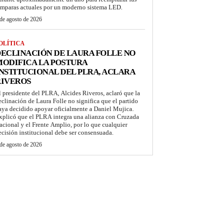
ámparas actuales por un moderno sistema LED.
de agosto de 2026
OLÍTICA
ECLINACIÓN DE LAURA FOLLE NO
ODIFICA LA POSTURA
NSTITUCIONAL DEL PLRA, ACLARA
RIVEROS
l presidente del PLRA, Alcides Riveros, aclaró que la
eclinación de Laura Folle no significa que el partido
aya decidido apoyar oficialmente a Daniel Mujica.
xplicó que el PLRA integra una alianza con Cruzada
acional y el Frente Amplio, por lo que cualquier
ecisión institucional debe ser consensuada.
de agosto de 2026