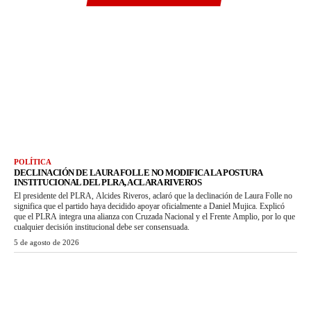
POLÍTICA
DECLINACIÓN DE LAURA FOLLE NO MODIFICA LA POSTURA
INSTITUCIONAL DEL PLRA, ACLARA RIVEROS
El presidente del PLRA, Alcides Riveros, aclaró que la declinación de Laura Folle no
significa que el partido haya decidido apoyar oficialmente a Daniel Mujica. Explicó
que el PLRA integra una alianza con Cruzada Nacional y el Frente Amplio, por lo que
cualquier decisión institucional debe ser consensuada.
5 de agosto de 2026