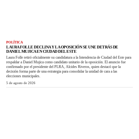
POLÍTICA
LAURA FOLLE DECLINA Y LA OPOSICIÓN SE UNE DETRÁS DE
DANIEL MUJICA EN CIUDAD DEL ESTE
Laura Folle retiró oficialmente su candidatura a la Intendencia de Ciudad del Este para
respaldar a Daniel Mujica como candidato unitario de la oposición. El anuncio fue
confirmado por el presidente del PLRA, Alcides Riveros, quien destacó que la
decisión forma parte de una estrategia para consolidar la unidad de cara a las
elecciones municipales.
5 de agosto de 2026