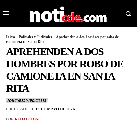
Inicio
Policiales y Judiciales
Aprehenden a dos hombres por robo de
camioneta en Santa Rita
APREHENDEN A DOS
HOMBRES POR ROBO DE
CAMIONETA EN SANTA
RITA
POLICIALES Y JUDICIALES
PUBLICADO EL
19 DE MAYO DE 2026
POR
REDACCIÓN