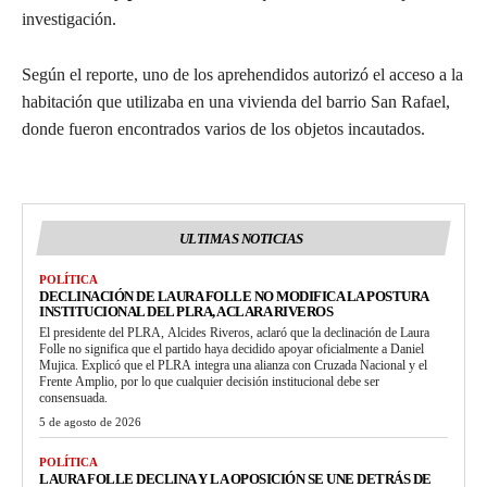
investigación.
Según el reporte, uno de los aprehendidos autorizó el acceso a la
habitación que utilizaba en una vivienda del barrio San Rafael,
donde fueron encontrados varios de los objetos incautados.
ULTIMAS NOTICIAS
POLÍTICA
DECLINACIÓN DE LAURA FOLLE NO MODIFICA LA POSTURA
INSTITUCIONAL DEL PLRA, ACLARA RIVEROS
El presidente del PLRA, Alcides Riveros, aclaró que la declinación de Laura
Folle no significa que el partido haya decidido apoyar oficialmente a Daniel
Mujica. Explicó que el PLRA integra una alianza con Cruzada Nacional y el
Frente Amplio, por lo que cualquier decisión institucional debe ser
consensuada.
5 de agosto de 2026
POLÍTICA
LAURA FOLLE DECLINA Y LA OPOSICIÓN SE UNE DETRÁS DE