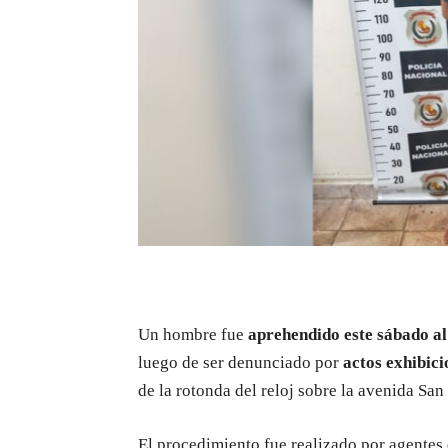
Un hombre fue
aprehendido este sábado al
luego de ser denunciado por
actos exhibici
de la rotonda del reloj sobre la avenida San
El procedimiento fue realizado por agentes