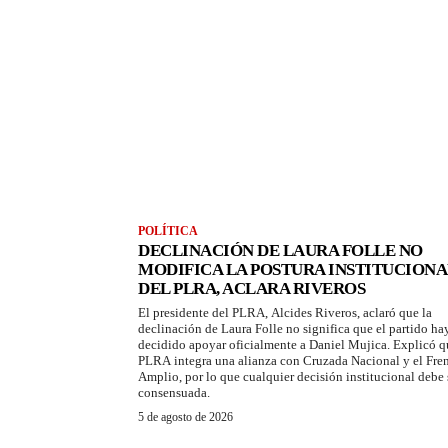
POLÍTICA
DECLINACIÓN DE LAURA FOLLE NO
MODIFICA LA POSTURA INSTITUCIONA
DEL PLRA, ACLARA RIVEROS
El presidente del PLRA, Alcides Riveros, aclaró que la
declinación de Laura Folle no significa que el partido ha
decidido apoyar oficialmente a Daniel Mujica. Explicó q
PLRA integra una alianza con Cruzada Nacional y el Fre
Amplio, por lo que cualquier decisión institucional debe 
consensuada.
5 de agosto de 2026