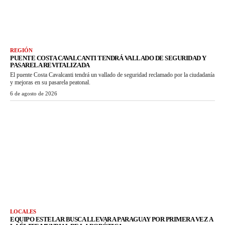
REGIÓN
PUENTE COSTA CAVALCANTI TENDRÁ VALLADO DE SEGURIDAD Y
PASARELA REVITALIZADA
El puente Costa Cavalcanti tendrá un vallado de seguridad reclamado por la ciudadanía
y mejoras en su pasarela peatonal.
6 de agosto de 2026
LOCALES
EQUIPO ESTELAR BUSCA LLEVAR A PARAGUAY POR PRIMERA VEZ A