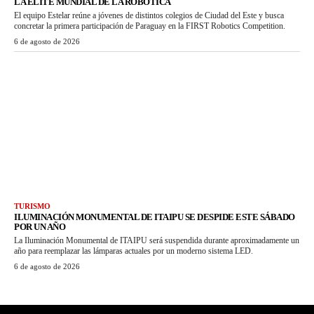
LA ÉLITE MUNDIAL DE LA ROBÓTICA
El equipo Estelar reúne a jóvenes de distintos colegios de Ciudad del Este y busca
concretar la primera participación de Paraguay en la FIRST Robotics Competition.
6 de agosto de 2026
TURISMO
ILUMINACIÓN MONUMENTAL DE ITAIPU SE DESPIDE ESTE SÁBADO
POR UN AÑO
La Iluminación Monumental de ITAIPU será suspendida durante aproximadamente un
año para reemplazar las lámparas actuales por un moderno sistema LED.
6 de agosto de 2026