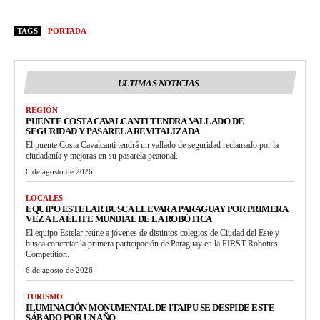
TAGS
PORTADA
ULTIMAS NOTICIAS
REGIÓN
PUENTE COSTA CAVALCANTI TENDRÁ VALLADO DE
SEGURIDAD Y PASARELA REVITALIZADA
El puente Costa Cavalcanti tendrá un vallado de seguridad reclamado por la
ciudadanía y mejoras en su pasarela peatonal.
6 de agosto de 2026
LOCALES
EQUIPO ESTELAR BUSCA LLEVAR A PARAGUAY POR PRIMERA
VEZ A LA ÉLITE MUNDIAL DE LA ROBÓTICA
El equipo Estelar reúne a jóvenes de distintos colegios de Ciudad del Este y
busca concretar la primera participación de Paraguay en la FIRST Robotics
Competition.
6 de agosto de 2026
TURISMO
ILUMINACIÓN MONUMENTAL DE ITAIPU SE DESPIDE ESTE
SÁBADO POR UN AÑO