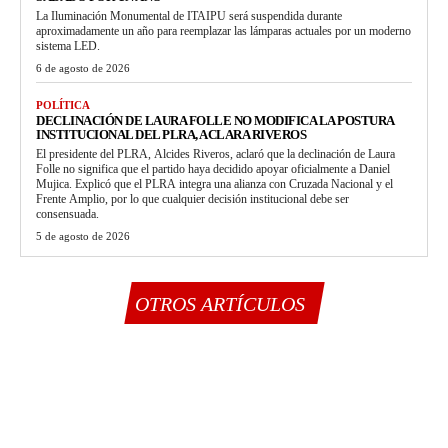
La Iluminación Monumental de ITAIPU será suspendida durante
aproximadamente un año para reemplazar las lámparas actuales por un moderno
sistema LED.
6 de agosto de 2026
POLÍTICA
DECLINACIÓN DE LAURA FOLLE NO MODIFICA LA POSTURA
INSTITUCIONAL DEL PLRA, ACLARA RIVEROS
El presidente del PLRA, Alcides Riveros, aclaró que la declinación de Laura
Folle no significa que el partido haya decidido apoyar oficialmente a Daniel
Mujica. Explicó que el PLRA integra una alianza con Cruzada Nacional y el
Frente Amplio, por lo que cualquier decisión institucional debe ser
consensuada.
5 de agosto de 2026
OTROS ARTÍCULOS