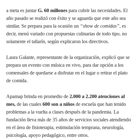
a meta es juntar
G. 60 millones
para cubrir las necesidades. El
año pasado se realizó con éxito y se aguarda que este año sea
similar. Se prepara para la ocasión un
“show de comidas”
, es
decir, menú variado con propuestas culinarias de todo tipo, no
solamente el tallarín, según explicaron los directivos.
Laura Galante, representante de la organización, explicó que se
prepara un evento con música en vivo, para dar opción a los
comensales de quedarse a disfrutar en el lugar o retirar el plato
de comida.
Apamap brinda en promedio de
2.000 a 2.200 atenciones al
mes,
de las cuales
600 son a niños
de escuela que han tenido
problemas a la vuelta a clases después de la pandemia. La
fundación lleva más de 35 años de servicios sociales atendiendo
en el área de fisioterapia, estimulación temprana, neurología,
psicología, apoyo pedagógico, entre otros.