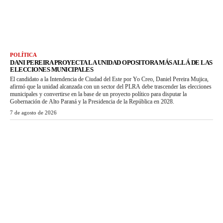
POLÍTICA
DANI PEREIRA PROYECTA LA UNIDAD OPOSITORA MÁS ALLÁ DE LAS
ELECCIONES MUNICIPALES
El candidato a la Intendencia de Ciudad del Este por Yo Creo, Daniel Pereira Mujica,
afirmó que la unidad alcanzada con un sector del PLRA debe trascender las elecciones
municipales y convertirse en la base de un proyecto político para disputar la
Gobernación de Alto Paraná y la Presidencia de la República en 2028.
7 de agosto de 2026