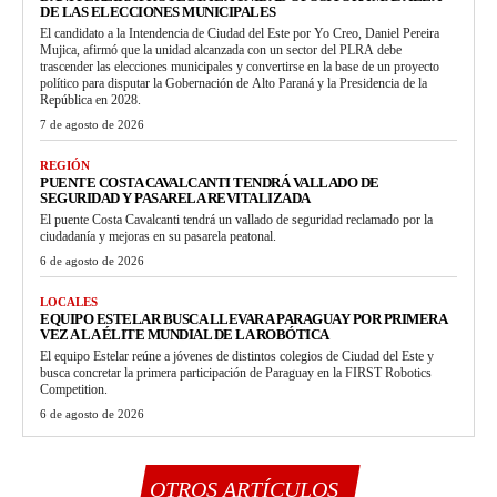
DE LAS ELECCIONES MUNICIPALES
El candidato a la Intendencia de Ciudad del Este por Yo Creo, Daniel Pereira
Mujica, afirmó que la unidad alcanzada con un sector del PLRA debe
trascender las elecciones municipales y convertirse en la base de un proyecto
político para disputar la Gobernación de Alto Paraná y la Presidencia de la
República en 2028.
7 de agosto de 2026
REGIÓN
PUENTE COSTA CAVALCANTI TENDRÁ VALLADO DE
SEGURIDAD Y PASARELA REVITALIZADA
El puente Costa Cavalcanti tendrá un vallado de seguridad reclamado por la
ciudadanía y mejoras en su pasarela peatonal.
6 de agosto de 2026
LOCALES
EQUIPO ESTELAR BUSCA LLEVAR A PARAGUAY POR PRIMERA
VEZ A LA ÉLITE MUNDIAL DE LA ROBÓTICA
El equipo Estelar reúne a jóvenes de distintos colegios de Ciudad del Este y
busca concretar la primera participación de Paraguay en la FIRST Robotics
Competition.
6 de agosto de 2026
OTROS ARTÍCULOS