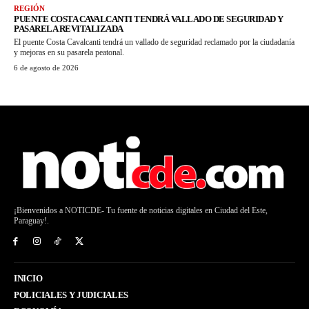
REGIÓN
PUENTE COSTA CAVALCANTI TENDRÁ VALLADO DE SEGURIDAD Y
PASARELA REVITALIZADA
El puente Costa Cavalcanti tendrá un vallado de seguridad reclamado por la ciudadanía
y mejoras en su pasarela peatonal.
6 de agosto de 2026
¡Bienvenidos a NOTICDE- Tu fuente de noticias digitales en Ciudad del Este,
Paraguay!.
INICIO
POLICIALES Y JUDICIALES