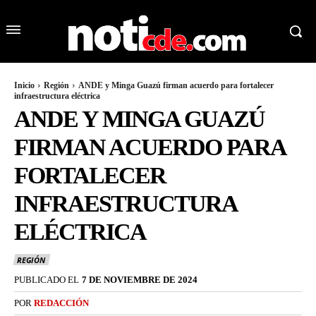
Inicio
Región
ANDE y Minga Guazú firman acuerdo para fortalecer
infraestructura eléctrica
ANDE Y MINGA GUAZÚ
FIRMAN ACUERDO PARA
FORTALECER
INFRAESTRUCTURA
ELÉCTRICA
REGIÓN
PUBLICADO EL
7 DE NOVIEMBRE DE 2024
POR
REDACCIÓN