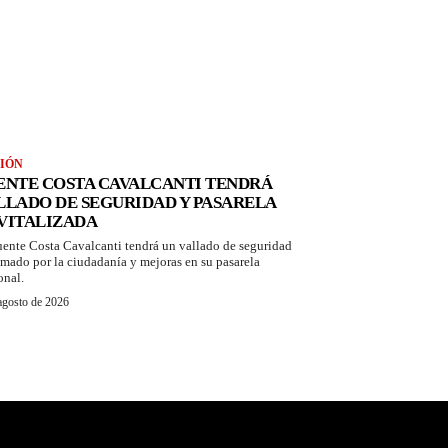
IÓN
ENTE COSTA CAVALCANTI TENDRÁ
LLADO DE SEGURIDAD Y PASARELA
VITALIZADA
uente Costa Cavalcanti tendrá un vallado de seguridad
amado por la ciudadanía y mejoras en su pasarela
onal.
agosto de 2026