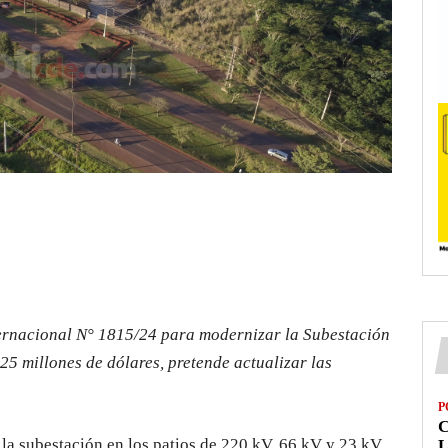
ernacional N° 1815/24 para modernizar la Subestación
25 millones de dólares, pretende actualizar las
P
la subestación en los patios de 220 kV, 66 kV y 23 kV,
L