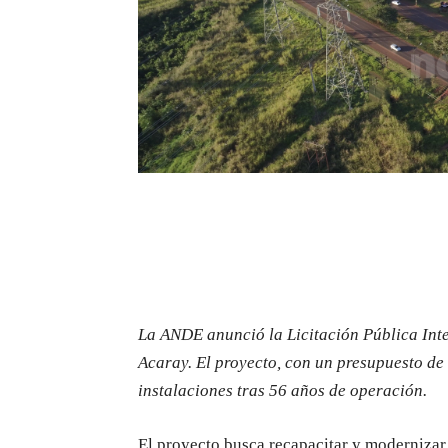
La ANDE anunció la Licitación Pública Int
Acaray. El proyecto, con un presupuesto de 
instalaciones tras 56 años de operación.
El proyecto busca recapacitar y modernizar 