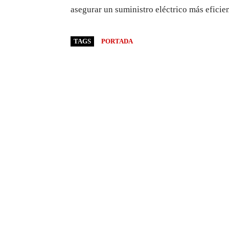
asegurar un suministro eléctrico más eficien
TAGS
PORTADA