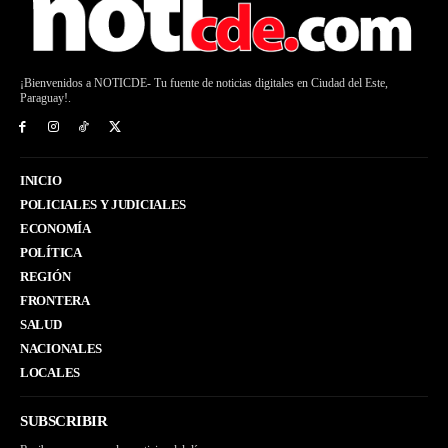
¡Bienvenidos a NOTICDE- Tu fuente de noticias digitales en Ciudad del Este,
Paraguay!.
INICIO
POLICIALES Y JUDICIALES
ECONOMÍA
POLÍTICA
REGIÓN
FRONTERA
SALUD
NACIONALES
LOCALES
SUBSCRIBIR