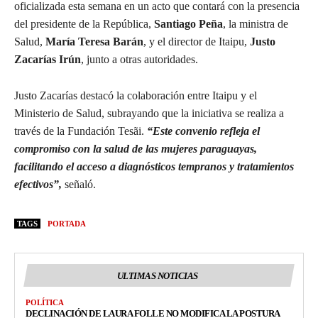
oficializada esta semana en un acto que contará con la presencia
del presidente de la República,
Santiago Peña
, la ministra de
Salud,
María Teresa Barán
, y el director de Itaipu,
Justo
Zacarías Irún
, junto a otras autoridades.
Justo Zacarías destacó la colaboración entre Itaipu y el
Ministerio de Salud, subrayando que la iniciativa se realiza a
través de la Fundación Tesãi.
“Este convenio refleja el
compromiso con la salud de las mujeres paraguayas,
facilitando el acceso a diagnósticos tempranos y tratamientos
efectivos”,
señaló.
TAGS
PORTADA
ULTIMAS NOTICIAS
POLÍTICA
DECLINACIÓN DE LAURA FOLLE NO MODIFICA LA POSTURA