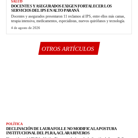
SALUD
DOCENTES Y ASEGURADOS EXIGEN FORTALECER LOS
SERVICIOS DEL IPS EN ALTO PARANÁ
Docentes y asegurados presentaron 11 reclamos al IPS, entre ellos más camas,
terapia intensiva, medicamentos, especialistas, nuevos quirófanos y tecnología.
4 de agosto de 2026
OTROS ARTÍCULOS
POLÍTICA
DECLINACIÓN DE LAURA FOLLE NO MODIFICA LA POSTURA
INSTITUCIONAL DEL PLRA, ACLARA RIVEROS