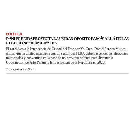
POLÍTICA
DANI PEREIRA PROYECTA LA UNIDAD OPOSITORA MÁS ALLÁ DE LAS
ELECCIONES MUNICIPALES
El candidato a la Intendencia de Ciudad del Este por Yo Creo, Daniel Pereira Mujica,
afirmó que la unidad alcanzada con un sector del PLRA debe trascender las elecciones
municipales y convertirse en la base de un proyecto político para disputar la
Gobernación de Alto Paraná y la Presidencia de la República en 2028.
7 de agosto de 2026