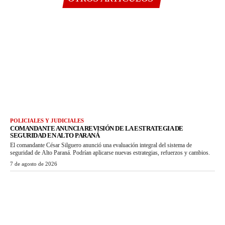
POLICIALES Y JUDICIALES
COMANDANTE ANUNCIA REVISIÓN DE LA ESTRATEGIA DE
SEGURIDAD EN ALTO PARANÁ
El comandante César Silguero anunció una evaluación integral del sistema de
seguridad de Alto Paraná. Podrían aplicarse nuevas estrategias, refuerzos y cambios.
7 de agosto de 2026