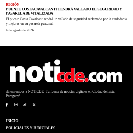
REGIÓN
PUENTE COSTA CAVALCANTI TENDRÁ VALLADO DE SEGURIDAD Y
PASARELA REVITALIZADA
El puente Costa Cavalcanti tendrá un vallado de seguridad reclamado por la ciudadanía
y mejoras en su pasarela peatonal.
6 de agosto de 2026
¡Bienvenidos a NOTICDE- Tu fuente de noticias digitales en Ciudad del Este,
Paraguay!.
INICIO
POLICIALES Y JUDICIALES