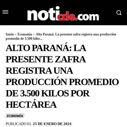
Inicio
Economía
Alto Paraná: La presente zafra registra una producción
promedio de 3.500 kilos...
ALTO PARANÁ: LA
PRESENTE ZAFRA
REGISTRA UNA
PRODUCCIÓN PROMEDIO
DE 3.500 KILOS POR
HECTÁREA
ECONOMÍA
PUBLICADO EL
25 DE ENERO DE 2024