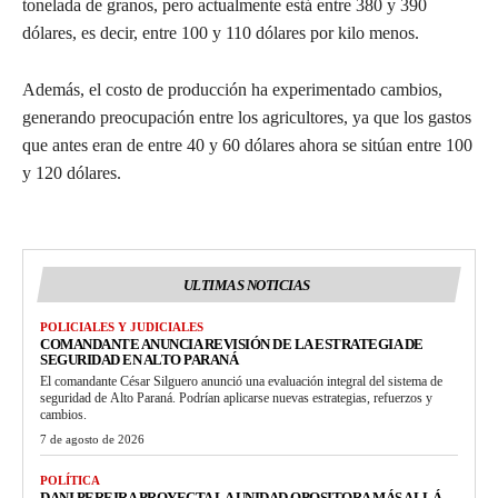
tonelada de granos, pero actualmente está entre 380 y 390
dólares, es decir, entre 100 y 110 dólares por kilo menos.
Además, el costo de producción ha experimentado cambios,
generando preocupación entre los agricultores, ya que los gastos
que antes eran de entre 40 y 60 dólares ahora se sitúan entre 100
y 120 dólares.
ULTIMAS NOTICIAS
POLICIALES Y JUDICIALES
COMANDANTE ANUNCIA REVISIÓN DE LA ESTRATEGIA DE
SEGURIDAD EN ALTO PARANÁ
El comandante César Silguero anunció una evaluación integral del sistema de
seguridad de Alto Paraná. Podrían aplicarse nuevas estrategias, refuerzos y
cambios.
7 de agosto de 2026
POLÍTICA
DANI PEREIRA PROYECTA LA UNIDAD OPOSITORA MÁS ALLÁ