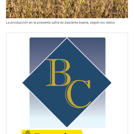
La producción en la presenta zafra es bastente buena, según los datos.