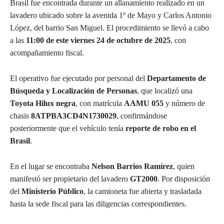
Brasil fue encontrada durante un allanamiento realizado en un
lavadero ubicado sobre la avenida 1º de Mayo y Carlos Antonio
López, del barrio San Miguel. El procedimiento se llevó a cabo
a las
11:00 de este viernes 24 de octubre de 2025
, con
acompañamiento fiscal.
El operativo fue ejecutado por personal del
Departamento de
Búsqueda y Localización de Personas
, que localizó una
Toyota Hilux negra
, con matrícula
AAMU 055
y número de
chasis
8ATPBA3CD4N1730029
, confirmándose
posteriormente que el vehículo tenía
reporte de robo en el
Brasil
.
En el lugar se encontraba
Nelson Barrios Ramírez
, quien
manifestó ser propietario del lavadero
GT2000
. Por disposición
del
Ministerio Público
, la camioneta fue abierta y trasladada
hasta la sede fiscal para las diligencias correspondientes.