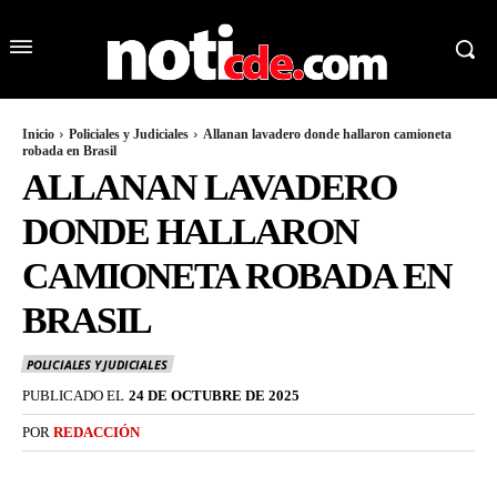
Inicio
Policiales y Judiciales
Allanan lavadero donde hallaron camioneta
robada en Brasil
ALLANAN LAVADERO
DONDE HALLARON
CAMIONETA ROBADA EN
BRASIL
POLICIALES Y JUDICIALES
PUBLICADO EL
24 DE OCTUBRE DE 2025
POR
REDACCIÓN