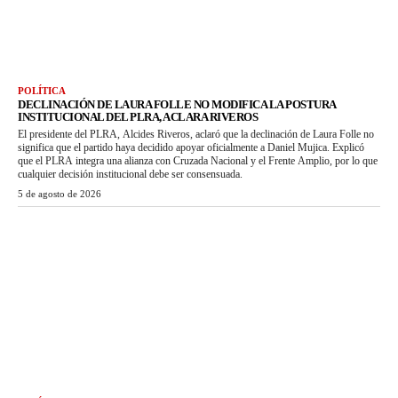
POLÍTICA
DECLINACIÓN DE LAURA FOLLE NO MODIFICA LA POSTURA
INSTITUCIONAL DEL PLRA, ACLARA RIVEROS
El presidente del PLRA, Alcides Riveros, aclaró que la declinación de Laura Folle no
significa que el partido haya decidido apoyar oficialmente a Daniel Mujica. Explicó
que el PLRA integra una alianza con Cruzada Nacional y el Frente Amplio, por lo que
cualquier decisión institucional debe ser consensuada.
5 de agosto de 2026