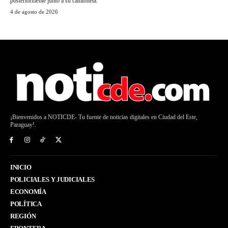
posteriormente junto a su camioneta.
4 de agosto de 2026
¡Bienvenidos a NOTICDE- Tu fuente de noticias digitales en Ciudad del Este,
Paraguay!.
INICIO
POLICIALES Y JUDICIALES
ECONOMÍA
POLÍTICA
REGIÓN