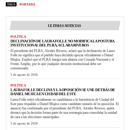
TAGS
PORTADA
ULTIMAS NOTICIAS
POLÍTICA
DECLINACIÓN DE LAURA FOLLE NO MODIFICA LA POSTURA
INSTITUCIONAL DEL PLRA, ACLARA RIVEROS
El presidente del PLRA, Alcides Riveros, aclaró que la declinación de Laura
Folle no significa que el partido haya decidido apoyar oficialmente a Daniel
Mujica. Explicó que el PLRA integra una alianza con Cruzada Nacional y el
Frente Amplio, por lo que cualquier decisión institucional debe ser
consensuada.
5 de agosto de 2026
POLÍTICA
LAURA FOLLE DECLINA Y LA OPOSICIÓN SE UNE DETRÁS DE
DANIEL MUJICA EN CIUDAD DEL ESTE
Laura Folle retiró oficialmente su candidatura a la Intendencia de Ciudad del
Este para respaldar a Daniel Mujica como candidato unitario de la oposición. El
anuncio fue confirmado por el presidente del PLRA, Alcides Riveros, quien
destacó que la decisión forma parte de una estrategia para consolidar la unidad
de cara a las elecciones municipales.
5 de agosto de 2026