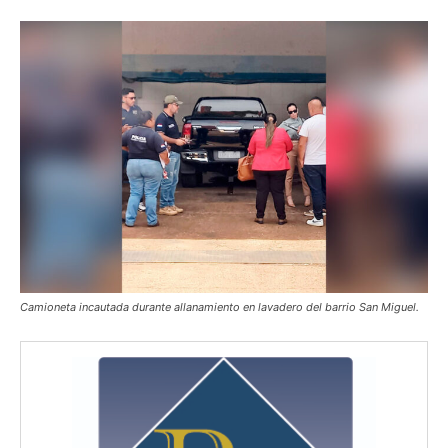
Camioneta incautada durante allanamiento en lavadero del barrio San Miguel.