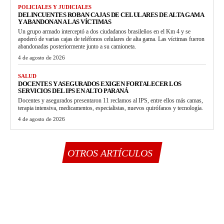
POLICIALES Y JUDICIALES
DELINCUENTES ROBAN CAJAS DE CELULARES DE ALTA GAMA
Y ABANDONAN A LAS VÍCTIMAS
Un grupo armado interceptó a dos ciudadanos brasileños en el Km 4 y se
apoderó de varias cajas de teléfonos celulares de alta gama. Las víctimas fueron
abandonadas posteriormente junto a su camioneta.
4 de agosto de 2026
SALUD
DOCENTES Y ASEGURADOS EXIGEN FORTALECER LOS
SERVICIOS DEL IPS EN ALTO PARANÁ
Docentes y asegurados presentaron 11 reclamos al IPS, entre ellos más camas,
terapia intensiva, medicamentos, especialistas, nuevos quirófanos y tecnología.
4 de agosto de 2026
OTROS ARTÍCULOS